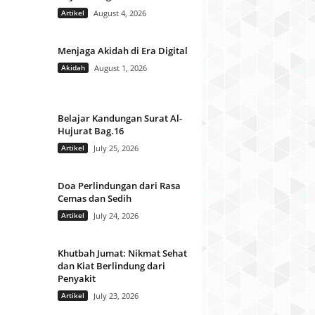
Artikel
August 4, 2026
Menjaga Akidah di Era Digital
Akidah
August 1, 2026
Belajar Kandungan Surat Al-
Hujurat Bag.16
Artikel
July 25, 2026
Doa Perlindungan dari Rasa
Cemas dan Sedih
Artikel
July 24, 2026
Khutbah Jumat: Nikmat Sehat
dan Kiat Berlindung dari
Penyakit
Artikel
July 23, 2026