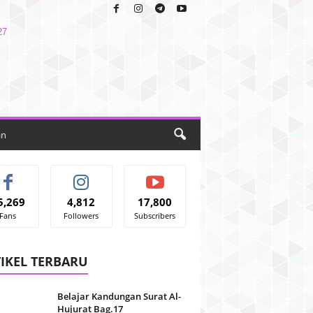
an
5,269
4,812
17,800
Fans
Followers
Subscribers
IKEL TERBARU
Belajar Kandungan Surat Al-
Hujurat Bag.17