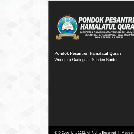
Pondok Pesantren Hamalatul Quran
Wonoroto Gadingsari Sanden Bantul
© © Copyright 2022, All Rights Reserved | Made w