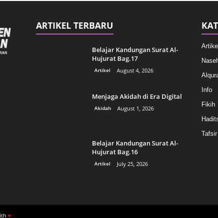
ARTIKEL TERBARU
KAT
Artike
Belajar Kandungan Surat Al-
Hujurat Bag.17
Naseh
Artikel
August 4, 2026
Alqur
Info
Menjaga Akidah di Era Digital
Fikih
Akidah
August 1, 2026
Hadit
Tafsir
Belajar Kandungan Surat Al-
Hujurat Bag.16
Artikel
July 25, 2026
ith
♥