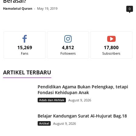
Berasal?
Hamalatul Quran
-
May 19, 2019
0
15,269
4,812
17,800
Fans
Followers
Subscribers
ARTIKEL TERBARU
Pendidikan Agama Bukan Pelengkap, tetapi
Fondasi Kehidupan Anak
Adab dan Akhlak
August 9, 2026
Belajar Kandungan Surat Al-Hujurat Bag.18
Artikel
August 9, 2026