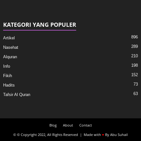
KATEGORI YANG POPULER
896
Artikel
289
Nasehat
210
Alquran
198
Info
152
Fikih
73
Hadits
63
Tafsir Al Quran
Blog
About
Contact
© © Copyright 2022, All Rights Reserved | Made with
♥
By Abu Suhail