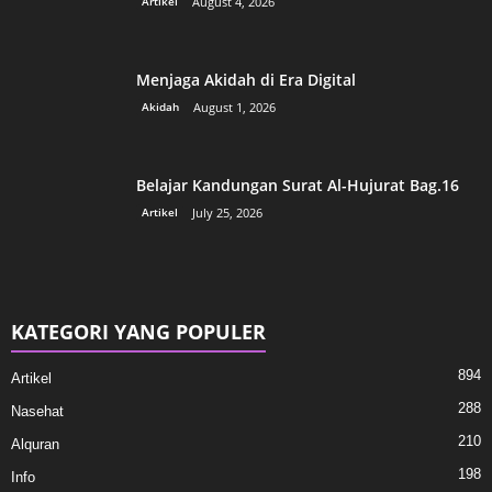
Artikel
August 4, 2026
Menjaga Akidah di Era Digital
Akidah
August 1, 2026
Belajar Kandungan Surat Al-Hujurat Bag.16
Artikel
July 25, 2026
KATEGORI YANG POPULER
894
Artikel
288
Nasehat
210
Alquran
198
Info