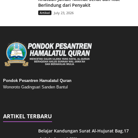
Berlindung dari Penyakit
Artikel
July 23, 2026
Pondok Pesantren Hamalatul Quran
Wonoroto Gadingsari Sanden Bantul
ARTIKEL TERBARU
Belajar Kandungan Surat Al-Hujurat Bag.17