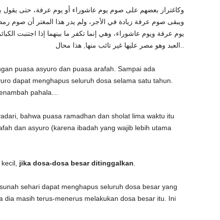
وكاغترار بعضهم على صوم يوم عاشوراء أو يوم عرفة، حتى يقول بع
ويبقى صوم عرفة زيادة في الأجر، ولم يدر هذا المغتر أن صوم 
يوم عرفة ويوم عاشوراء، وهي إنما تكفر ما بينهما إذا اجتنبت الك
العبد وهو مصر عليها غير تائب منها, هذا محال..
ngan puasa asyuro dan puasa arafah. Sampai ada
uro dapat menghapus seluruh dosa selama satu tahun.
 penambah pahala…
yadari, bahwa puasa ramadhan dan sholat lima waktu itu
rafah dan asyuro (karena ibadah yang wajib lebih utama
kecil,
jika dosa-dosa besar ditinggalkan
.
 sunah sehari dapat menghapus seluruh dosa besar yang
 dia masih terus-menerus melakukan dosa besar itu. Ini