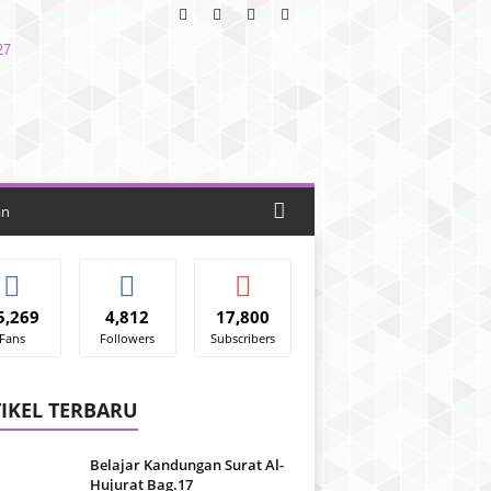
an
5,269
4,812
17,800
Fans
Followers
Subscribers
IKEL TERBARU
Belajar Kandungan Surat Al-
Hujurat Bag.17