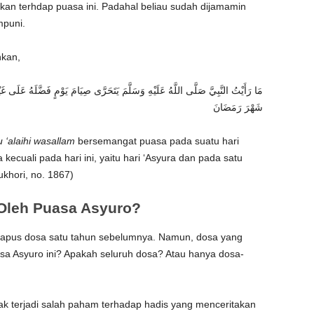
an terhdap puasa ini. Padahal beliau sudah dijamamin
mpuni.
hkan,
مَا رَأَيْتُ النَّبِيَّ صَلَّى اللَّهُ عَلَيْهِ وَسَلَّمَ يَتَحَرَّى صِيَامَ يَوْمٍ فَضَّلَهُ عَلَى غَي
شَهْرَ رَمَضَانَ
u ‘alaihi wasallam
bersemangat puasa pada suatu hari
kecuali pada hari ini, yaitu hari ‘Asyura dan pada satu
ukhori, no. 1867)
Oleh Puasa Asyuro?
apus dosa satu tahun sebelumnya. Namun, dosa yang
sa Asyuro ini? Apakah seluruh dosa? Atau hanya dosa-
dak terjadi salah paham terhadap hadis yang menceritakan