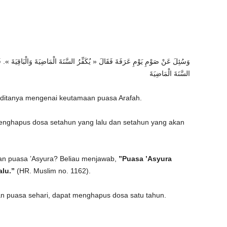
وَسُئِلَ عَنْ صَوْمِ يَوْمِ عَرَفَةَ فَقَالَ « يُكَفِّرُ السَّنَةَ الْمَاضِيَةَ وَالْبَاقِيَةَ »
السَّنَةَ الْمَاضِيَةَ
ditanya mengenai keutamaan puasa Arafah.
enghapus dosa setahun yang lalu dan setahun yang akan
aan puasa ’Asyura? Beliau menjawab,
”Puasa ’Asyura
lu.”
(HR. Muslim no. 1162).
an puasa sehari, dapat menghapus dosa satu tahun.