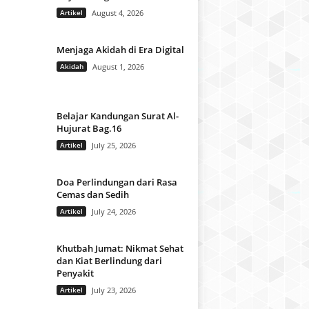
Artikel
August 4, 2026
Menjaga Akidah di Era Digital
Akidah
August 1, 2026
Belajar Kandungan Surat Al-
Hujurat Bag.16
Artikel
July 25, 2026
Doa Perlindungan dari Rasa
Cemas dan Sedih
Artikel
July 24, 2026
Khutbah Jumat: Nikmat Sehat
dan Kiat Berlindung dari
Penyakit
Artikel
July 23, 2026