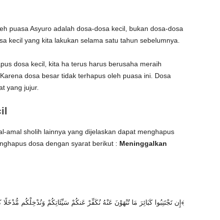
eh puasa Asyuro adalah dosa-dosa kecil, bukan dosa-dosa
sa kecil yang kita lakukan selama satu tahun sebelumnya.
s dosa kecil, kita ha terus harus berusaha meraih
Karena dosa besar tidak terhapus oleh puasa ini. Dosa
 yang jujur.
il
al-amal sholih lainnya yang dijelaskan dapat menghapus
enghapus dosa dengan syarat berikut :
Meninggalkan
إِن تَجْتَنِبُوا كَبَائِرَ مَا تُنْهَوْنَ عَنْهُ نُكَفِّرْ عَنكُمْ سَيِّئَاتِكُمْ وَنُدْخِلْكُم مُّدْخَلًا كَرِيمًا ﴿٣١﴾