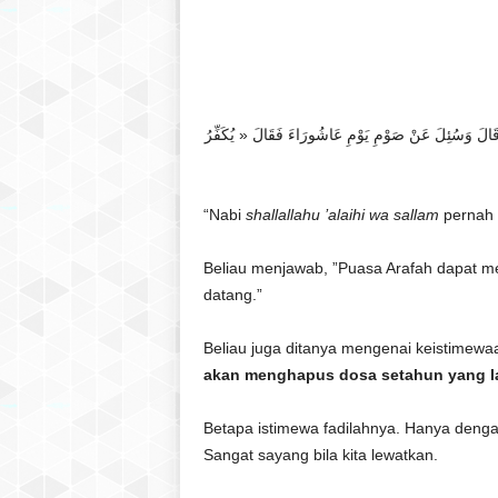
. قَالَ وَسُئِلَ عَنْ صَوْمِ يَوْمِ عَاشُورَاءَ فَقَالَ « يُكَفِّرُ
“Nabi
shallallahu ’alaihi wa sallam
pernah 
Beliau menjawab, ”Puasa Arafah dapat m
datang.”
Beliau juga ditanya mengenai keistimew
akan menghapus dosa setahun yang la
Betapa istimewa fadilahnya. Hanya deng
Sangat sayang bila kita lewatkan.