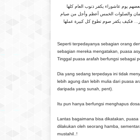
ضهم يوم عاشوراء يكفر ذنوب العام كلها
رمضان والصلوات الخمس أعظم وأجل من صيام
بائر… فكيف يكفر صوم تطوع كل كبيرة عملها
Seperti terpedayanya sebagian orang de
sebagian mereka mengatakan, puasa asy
Tinggal puasa arafah berfungsi sebagai
Dia yang sedang terpedaya ini tidak men
lebih agung dan lebih mulia dari puasa a
daripada yang sunah, pent).
Itu pun hanya berfungsi menghapus dosa 
Lantas bagaimana bisa dikatakan, puasa
dilakukan oleh seorang hamba, sementara
mustahil..!