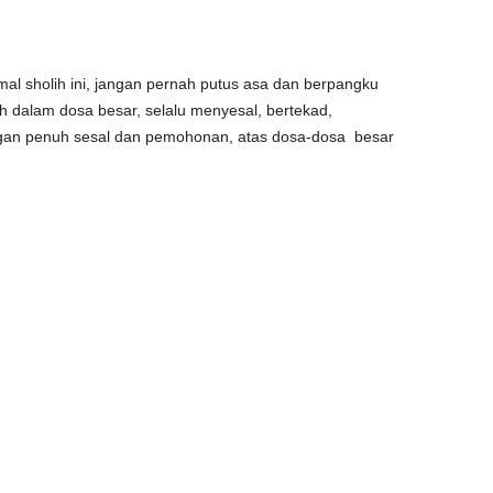
al sholih ini, jangan pernah putus asa dan berpangku
uh dalam dosa besar, selalu menyesal, bertekad,
n penuh sesal dan pemohonan, atas dosa-dosa besar