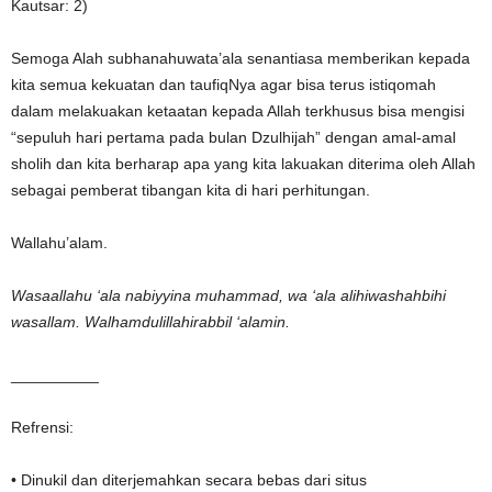
Kautsar: 2)
Semoga Alah subhanahuwata’ala senantiasa memberikan kepada
kita semua kekuatan dan taufiqNya agar bisa terus istiqomah
dalam melakuakan ketaatan kepada Allah terkhusus bisa mengisi
“sepuluh hari pertama pada bulan Dzulhijah” dengan amal-amal
sholih dan kita berharap apa yang kita lakuakan diterima oleh Allah
sebagai pemberat tibangan kita di hari perhitungan.
Wallahu’alam.
Wasaallahu ‘ala nabiyyina muhammad, wa ‘ala alihiwashahbihi
wasallam. Walhamdulillahirabbil ‘alamin.
__________
Refrensi:
• Dinukil dan diterjemahkan secara bebas dari situs