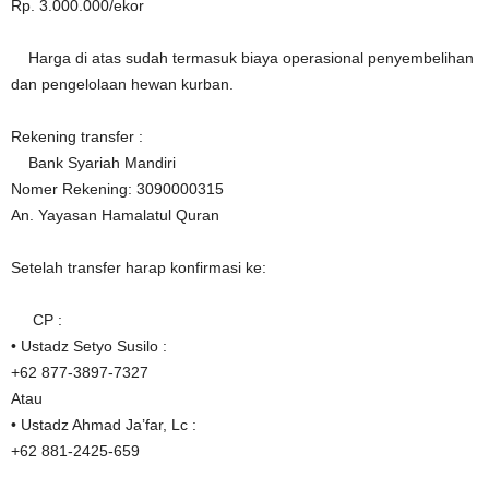
Rp. 3.000.000/ekor
Harga di atas sudah termasuk biaya operasional penyembelihan
dan pengelolaan hewan kurban.
Rekening transfer :
Bank Syariah Mandiri
Nomer Rekening: 3090000315
An. Yayasan Hamalatul Quran
Setelah transfer harap konfirmasi ke:
CP :
• Ustadz Setyo Susilo :
+62 877-3897-7327
Atau
• Ustadz Ahmad Ja’far, Lc :
+62 881-2425-659