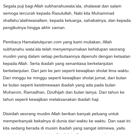
Segala puji bagi Allah subhanahuwata’ala, shalawat dan salam
semoga tercurah kepada Rasulullah, Nabi kita Muhammad
shallahu’alaihiwasallam, kepada keluarga, sahabatnya, dan kepada
pengikutnya hingga akhir zaman.
Pembaca Hamalatulquran.com yang kami muliakan, Allah
subhanahu wata’ala telah menyempurnakan kehidupan seorang
muslim yang dalam setiap perbutaannya dipenuhi dengan ketaatan
kepada Allah. Serta ibadah yang senantiasa berkelanjutan
berkelanjutan. Dari jam ke jam seperti kewajiban sholat lima waktu.
Dari minggu ke minggu seperti kewajiban sholat jumat, dari bulan
ke bulan seperti keistimewaan ibadah yang ada pada bulan
Muharom, Ramadhan, Dzulhijah dan bulan lainya. Dari tahun ke
tahun seperti kewajiban melaksanakan ibadah haji.
Disinilah seorang muslim Allah berikan banyak peluang untuk
memperbanyak bekalnya di dunia dari waktu ke waktu. Dan saat ini
kita sedang berada di musim ibadah yang sangat istimewa, yaitu