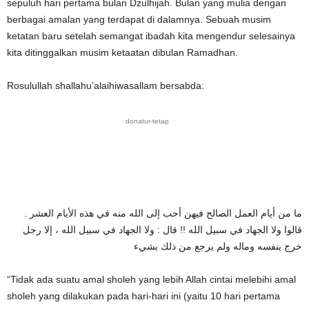
sepuluh hari pertama bulan Dzulhijah. Bulan yang mulia dengan
berbagai amalan yang terdapat di dalamnya. Sebuah musim
ketatan baru setelah semangat ibadah kita mengendur selesainya
kita ditinggalkan musim ketaatan dibulan Ramadhan.
Rosulullah shallahu’alaihiwasallam bersabda:
donatur-tetap
ما من أيام العمل الصالح فيهن أحب إلى الله منه في هذه الأيام العشر .
قالوا ولا الجهاد في سبيل الله !! قال : ولا الجهاد في سبيل الله ، إلا رجل
خرج بنفسه وماله ولم يرجع من ذلك بشيء
“Tidak ada suatu amal sholeh yang lebih Allah cintai melebihi amal
sholeh yang dilakukan pada hari-hari ini (yaitu 10 hari pertama