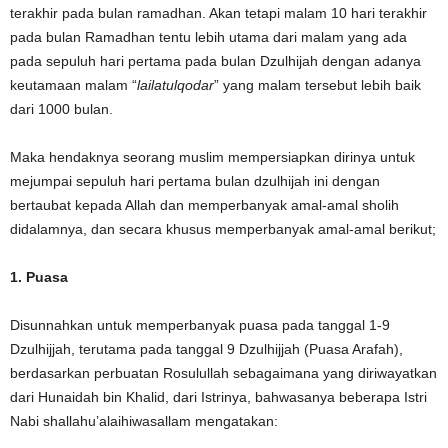
terakhir pada bulan ramadhan. Akan tetapi malam 10 hari terakhir
pada bulan Ramadhan tentu lebih utama dari malam yang ada
pada sepuluh hari pertama pada bulan Dzulhijah dengan adanya
keutamaan malam “
lailatulqodar
” yang malam tersebut lebih baik
dari 1000 bulan.
Maka hendaknya seorang muslim mempersiapkan dirinya untuk
mejumpai sepuluh hari pertama bulan dzulhijah ini dengan
bertaubat kepada Allah dan memperbanyak amal-amal sholih
didalamnya, dan secara khusus memperbanyak amal-amal berikut;
1. Puasa
Disunnahkan untuk memperbanyak puasa pada tanggal 1-9
Dzulhijjah, terutama pada tanggal 9 Dzulhijjah (Puasa Arafah),
berdasarkan perbuatan Rosulullah sebagaimana yang diriwayatkan
dari Hunaidah bin Khalid, dari Istrinya, bahwasanya beberapa Istri
Nabi shallahu’alaihiwasallam mengatakan: