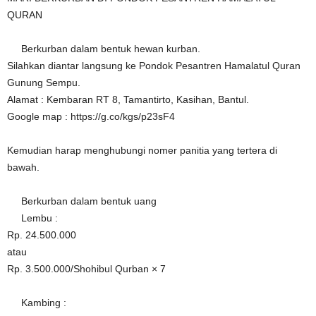
QURAN
Berkurban dalam bentuk hewan kurban.
Silahkan diantar langsung ke Pondok Pesantren Hamalatul Quran
Gunung Sempu.
Alamat : Kembaran RT 8, Tamantirto, Kasihan, Bantul.
Google map : https://g.co/kgs/p23sF4
Kemudian harap menghubungi nomer panitia yang tertera di
bawah.
Berkurban dalam bentuk uang
Lembu :
Rp. 24.500.000
atau
Rp. 3.500.000/Shohibul Qurban × 7
Kambing :