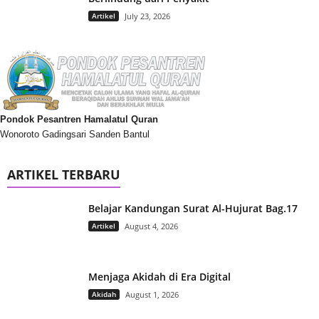
Artikel
July 23, 2026
Pondok Pesantren Hamalatul Quran
Wonoroto Gadingsari Sanden Bantul
ARTIKEL TERBARU
Belajar Kandungan Surat Al-Hujurat Bag.17
Artikel
August 4, 2026
Menjaga Akidah di Era Digital
Akidah
August 1, 2026