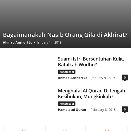
Bagaimanakah Nasib Orang Gila di Akhirat?
Ahmad Anshori Lc
-
January 14, 2019
Suami Istri Bersentuhan Kulit,
Batalkah Wudhu?
Konsultasi
0
Ahmad Anshori Lc
-
January 9, 2019
Menghafal Al Quran Di tengah
Kesibukan, Mungkinkah?
Konsultasi
0
Hamalatul Quran
-
February 8, 2018