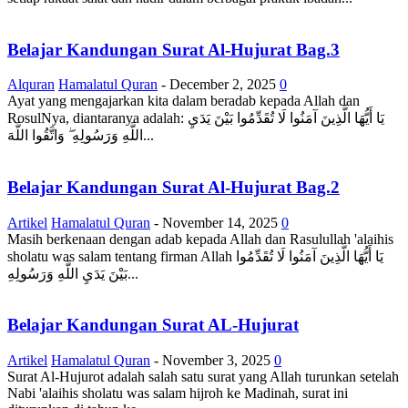
Belajar Kandungan Surat Al-Hujurat Bag.3
Alquran
Hamalatul Quran
-
December 2, 2025
0
Ayat yang mengajarkan kita dalam beradab kepada Allah dan
RosulNya, diantaranya adalah: يَا أَيُّهَا الَّذِينَ آمَنُوا لَا تُقَدِّمُوا بَيْنَ يَدَيِ
اللَّهِ وَرَسُولِهِ ۖ وَاتَّقُوا اللَّهَ...
Belajar Kandungan Surat Al-Hujurat Bag.2
Artikel
Hamalatul Quran
-
November 14, 2025
0
Masih berkenaan dengan adab kepada Allah dan Rasulullah 'alaihis
sholatu was salam tentang firman Allah يَا أَيُّهَا الَّذِينَ آمَنُوا لَا تُقَدِّمُوا
بَيْنَ يَدَيِ اللَّهِ وَرَسُولِهِ...
Belajar Kandungan Surat AL-Hujurat
Artikel
Hamalatul Quran
-
November 3, 2025
0
Surat Al-Hujurot adalah salah satu surat yang Allah turunkan setelah
Nabi 'alaihis sholatu was salam hijroh ke Madinah, surat ini