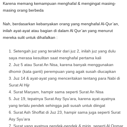
Karena memang kemampuan menghafal & mengingat masing-
masing orang berbeda
Nah, berdasarkan kebanyakan orang yang menghafal Al-Qur’an,
inilah ayat-ayat atau bagian di dalam Al Qur’an yang menurut
mereka sulit untuk dihafalkan :
Setengah juz yang terakhir dari juz 2, inilah juz yang dulu
saya merasa kesulitan saat menghafal pertama kali
Juz 5 atau Surat An Nisa, karena banyak menggunakan
dhomir (kata ganti) perempuan yang agak susah diucapkan
Juz 14 & ayat-ayat yang menceritakan tentang para Nabi di
Surat Al Hijr
Surat Maryam, hampir sama seperti Surat An Nisa
Juz 19, tepatnya Surat Asy Syu’ara, karena ayat-ayatnya
yang terlalu pendek sehingga jadi susah untuk diingat
Surat Ash Shoffat di Juz 23, hampir sama juga seperti Surat
Asy Syu’ara
Surat yang ayatnya pendek-pendek & mirip, seperti Al Qomar,