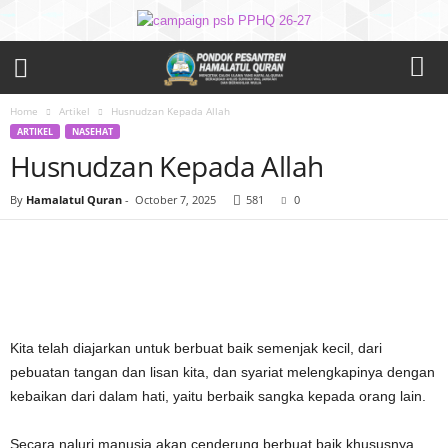
Home
Artikel
Husnudzan Kepada Allah
ARTIKEL
NASEHAT
Husnudzan Kepada Allah
By
Hamalatul Quran
-
October 7, 2025
581
0
Kita telah diajarkan untuk berbuat baik semenjak kecil, dari
pebuatan tangan dan lisan kita, dan syariat melengkapinya dengan
kebaikan dari dalam hati, yaitu berbaik sangka kepada orang lain.
Secara naluri manusia akan cenderung berbuat baik khususnya