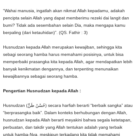
“Wahai manusia, ingatlah akan nikmat Allah kepadamu, adakah
pencipta selain Allah yang dapat memberimu rezeki dai langit dan
bumi? Tidak ada sesembahan selain Dia, maka mengapa kamu
berpaling (dari ketauhidan)”. (QS. Fathir : 3)
Husnudzan kepada Allah merupakan kewajiban, sehingga kita
sebagi seorang hamba harus memahami posisinya, untuk bisa
memperbaiki prasangka kita kepada Allah, agar mendapatkan lebih
banyak kenikmatan dengannya, dan terpenting menunaikan
kewajibannya sebagai seorang hamba.
Pengertian Husnudzan kepada Allah :
Husnudzan (حُسْنُ ظَنٍّ) secara harfiah berarti “berbaik sangka” atau
“berprasangka baik”. Dalam konteks berhubungan dengan Allah,
husnudzan kepada Allah berarti meyakini bahwa segala ketetapan,
perbuatan, dan takdir yang Allah tentukan adalah yang terbaik
untuk hamba-Nya, meskipun terkadang kita tidak memahami