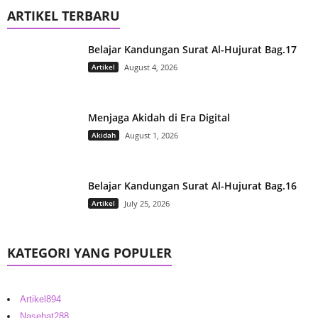
ARTIKEL TERBARU
Belajar Kandungan Surat Al-Hujurat Bag.17
Artikel
August 4, 2026
Menjaga Akidah di Era Digital
Akidah
August 1, 2026
Belajar Kandungan Surat Al-Hujurat Bag.16
Artikel
July 25, 2026
KATEGORI YANG POPULER
Artikel
894
Nasehat
288