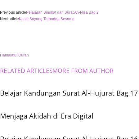
Previous article
Pelajaran Singkat dari Surat An-Nisa Bag.2
Next article
Kasih Sayang Terhadap Sesama
Hamalatul Quran
RELATED ARTICLES
MORE FROM AUTHOR
Belajar Kandungan Surat Al-Hujurat Bag.17
Menjaga Akidah di Era Digital
Belajar Kandungan Surat Al-Hujurat Bag.16