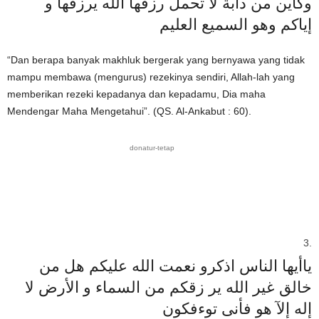
وكأين من دابة لا تحمل رزقها الله يرزقها و
إياكم وهو السميع العليم
“Dan berapa banyak makhluk bergerak yang bernyawa yang tidak
mampu membawa (mengurus) rezekinya sendiri, Allah-lah yang
memberikan rezeki kepadanya dan kepadamu, Dia maha
Mendengar Maha Mengetahui”. (QS. Al-Ankabut : 60).
donatur-tetap
ياأيها الناس اذكرو نعمت الله عليكم هل من
خالق غير الله ير زقكم من السماء و الأرض لا
إله إلآ هو فأنى توءفكون