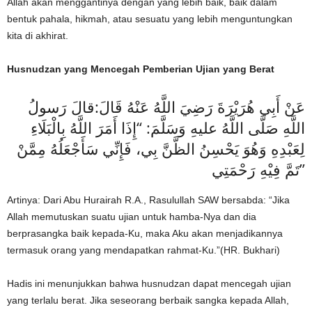
Allah akan menggantinya dengan yang lebih baik, baik dalam
bentuk pahala, hikmah, atau sesuatu yang lebih menguntungkan
kita di akhirat.
Husnudzan yang Mencegah Pemberian Ujian yang Berat
عَنْ أَبِي هُرَيْرَةَ رَضِيَ اللَّهُ عَنْهُ قَالَ:قالَ رَسولُ
اللَّهِ صَلَّى اللَّهُ عليهِ وَسَلَّمَ: “إِذَا أَمَرَ اللَّهُ بِالْبَلَاءِ
لِعَبْدِهِ وَهُوَ يَحْسِنُ الظَّنَّ بِي، فَإِنِّي سَأَجْعَلُهُ مِمَّنْ
تَمَّ فِيْهِ رَحْمَتِي”
Artinya: Dari Abu Hurairah R.A., Rasulullah SAW bersabda: “Jika
Allah memutuskan suatu ujian untuk hamba-Nya dan dia
berprasangka baik kepada-Ku, maka Aku akan menjadikannya
termasuk orang yang mendapatkan rahmat-Ku.”(HR. Bukhari)
Hadis ini menunjukkan bahwa husnudzan dapat mencegah ujian
yang terlalu berat. Jika seseorang berbaik sangka kepada Allah,