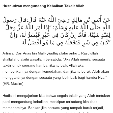
Husnudzan mengundang Kebaikan Takdir Allah
عَنْ أَنَسِ بْنِ مَالِكٍ رَضِيَ اللَّهُ عَنْهُ قَالَ:قالَ رَسولُ
اللَّهِ صَلَّى اللَّهُ عليهِ وَسَلَّمَ: “إِذَا أَمَرَ اللَّهُ عَزَّ وَجَلَّ
لِعَبْدٍ شَيْئًا، فَأَمَّا إِنْ كَانَ فِي خَيْرٍ فَيُسَرُّ لَهُ، وَإِنْ
كَانَ فِي شَرٍ فَيَجْعَلُهُ فِي مَا هُوَ أَفْضَلُ لَهُ”
Artinya: Dari Anas bin Malik قadhiyallahu anhu ., Rasulullah
shallallahu alaihi wasallam bersabda: “Jika Allah menilai sesuatu
takdir untuk seorang hamba, jika itu baik, Allah akan
memberikannya dengan kemudahan, dan jika itu buruk, Allah akan
menggantinya dengan sesuatu yang lebih baik bagi hamba-Nya.”
(HR. Muslim)
Hadis ini mengajarkan kita bahwa segala takdir yang Allah tentukan
pasti mengandung kebaikan, meskipun terkadang kita tidak
memahaminya. Bahkan jika sesuatu yang tampak buruk terjadi,