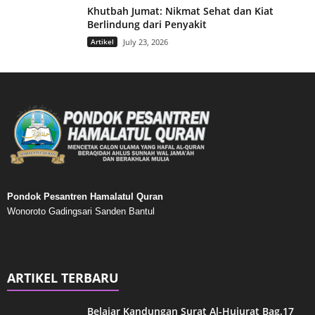
Khutbah Jumat: Nikmat Sehat dan Kiat
Berlindung dari Penyakit
Artikel
July 23, 2026
Pondok Pesantren Hamalatul Quran
Wonoroto Gadingsari Sanden Bantul
ARTIKEL TERBARU
Belajar Kandungan Surat Al-Hujurat Bag.17