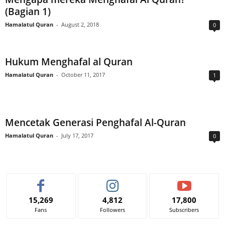
(Bagian 1)
Hamalatul Quran
-
August 2, 2018
0
Hukum Menghafal al Quran
Hamalatul Quran
-
October 11, 2017
1
Mencetak Generasi Penghafal Al-Quran
Hamalatul Quran
-
July 17, 2017
0
15,269
4,812
17,800
Fans
Followers
Subscribers