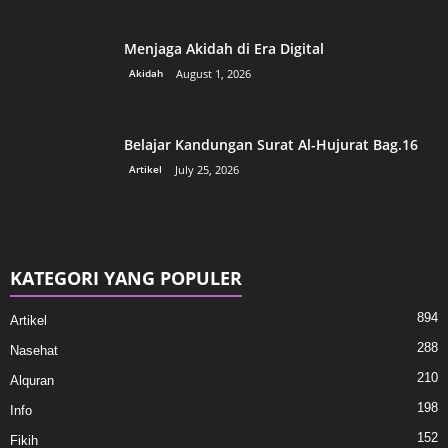
Menjaga Akidah di Era Digital
Akidah
August 1, 2026
Belajar Kandungan Surat Al-Hujurat Bag.16
Artikel
July 25, 2026
KATEGORI YANG POPULER
894
Artikel
288
Nasehat
210
Alquran
198
Info
152
Fikih