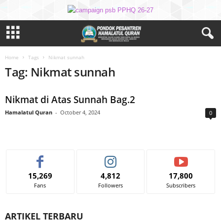
Home
Tags
Nikmat sunnah
Tag: Nikmat sunnah
Nikmat di Atas Sunnah Bag.2
Hamalatul Quran
-
October 4, 2024
0
15,269
4,812
17,800
Fans
Followers
Subscribers
ARTIKEL TERBARU