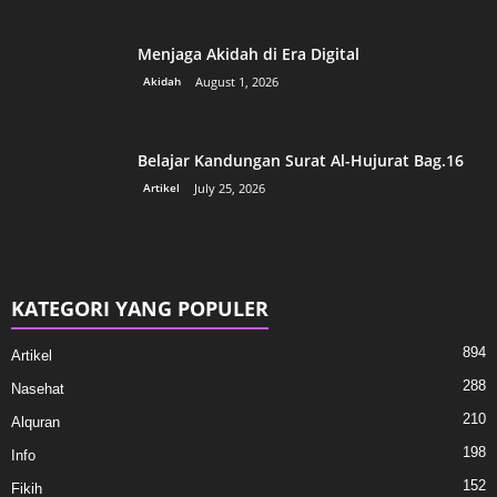
Menjaga Akidah di Era Digital
Akidah
August 1, 2026
Belajar Kandungan Surat Al-Hujurat Bag.16
Artikel
July 25, 2026
KATEGORI YANG POPULER
894
Artikel
288
Nasehat
210
Alquran
198
Info
152
Fikih