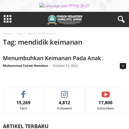
Home
Tags
Mendidik keimanan
Tag: mendidik keimanan
Menumbuhkan Keimanan Pada Anak
Muhammad Fatwa Hamidan
-
October 13, 2022
0
15,269
4,812
17,800
Fans
Followers
Subscribers
ARTIKEL TERBARU