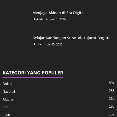
Menjaga Akidah di Era Digital
Akidah
August 1, 2026
Belajar Kandungan Surat Al-Hujurat Bag.16
Artikel
July 25, 2026
KATEGORI YANG POPULER
894
Artikel
288
Nasehat
210
Alquran
198
Info
152
Fikih