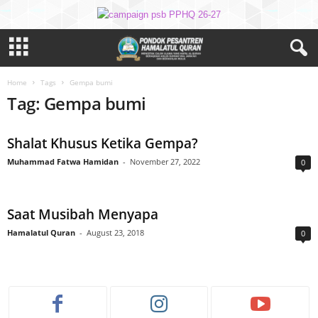
Home
Tags
Gempa bumi
Tag: Gempa bumi
Shalat Khusus Ketika Gempa?
Muhammad Fatwa Hamidan
-
November 27, 2022
0
Saat Musibah Menyapa
Hamalatul Quran
-
August 23, 2018
0