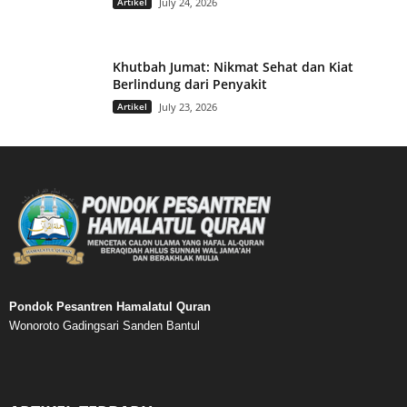
Artikel
July 24, 2026
Khutbah Jumat: Nikmat Sehat dan Kiat
Berlindung dari Penyakit
Artikel
July 23, 2026
Pondok Pesantren Hamalatul Quran
Wonoroto Gadingsari Sanden Bantul