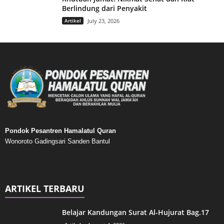
Berlindung dari Penyakit
Artikel
July 23, 2026
Pondok Pesantren Hamalatul Quran
Wonoroto Gadingsari Sanden Bantul
ARTIKEL TERBARU
Belajar Kandungan Surat Al-Hujurat Bag.17