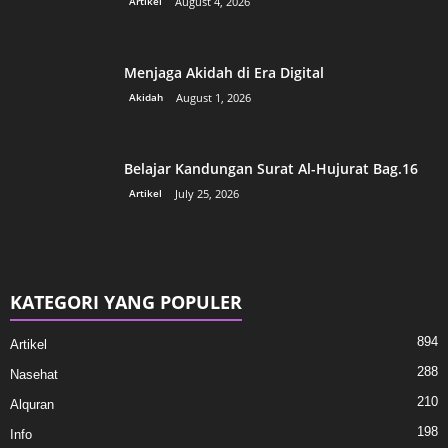
Artikel
August 4, 2026
Menjaga Akidah di Era Digital
Akidah
August 1, 2026
Belajar Kandungan Surat Al-Hujurat Bag.16
Artikel
July 25, 2026
KATEGORI YANG POPULER
894
Artikel
288
Nasehat
210
Alquran
198
Info