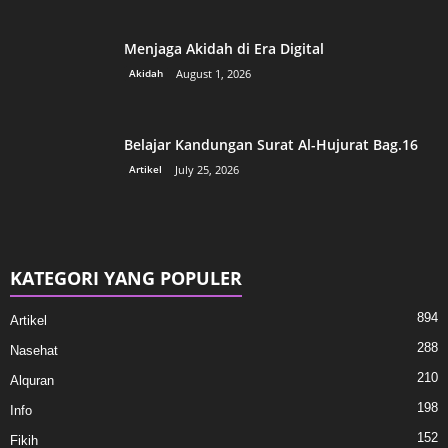
Menjaga Akidah di Era Digital
Akidah
August 1, 2026
Belajar Kandungan Surat Al-Hujurat Bag.16
Artikel
July 25, 2026
KATEGORI YANG POPULER
894
Artikel
288
Nasehat
210
Alquran
198
Info
152
Fikih