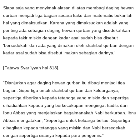
Siapa saja yang menyimak alasan di atas membagi daging hewan
qurban menjadi tiga bagian secara kaku dan matematis bukanlah
hal yang dimaksudkan. Karena yang dimaksudkan adalah yang
penting ada sebagian daging hewan qurban yang disedekahkan
kepada fakir miskin dengan kadar asal sudah bisa disebut
‘bersedekah’ dan ada yang dimakan oleh shahibul qurban dengan
kadar asal sudah bisa disebut ‘makan sebagian darinya.’
[Fatawa Syar’iyyah hal 318].
“Dianjurkan agar daging hewan qurban itu dibagi menjadi tiga
bagian. Sepertiga untuk shahibul qurban dan keluarganya,
sepertiga diberikan kepada tetangga yang miskin dan sepertiga
dihadiahkan kepada yang berkecukupan mengingat hadits dari
Ibnu Abbas yang menjelaskan bagaimanakah Nabi berkurban. Ibnu
Abbas mengatakan, “Sepertiga untuk keluarga beliau. Sepertiga
dibagikan kepada tetangga yang miskin dan Nabi bersedekah
dengan sepertiga sisanya kepada para pengemis.”