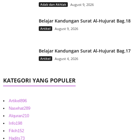
Adab dan Akhlak
August 9, 2026
Belajar Kandungan Surat Al-Hujurat Bag.18
Artikel
August 9, 2026
Belajar Kandungan Surat Al-Hujurat Bag.17
Artikel
August 4, 2026
KATEGORI YANG POPULER
Artikel
896
Nasehat
289
Alquran
210
Info
198
Fikih
152
Hadits
73