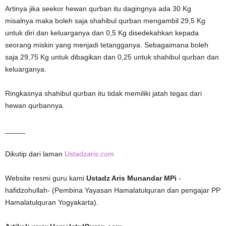
Artinya jika seekor hewan qurban itu dagingnya ada 30 Kg
misalnya maka boleh saja shahibul qurban mengambil 29,5 Kg
untuk diri dan keluarganya dan 0,5 Kg disedekahkan kepada
seorang miskin yang menjadi tetangganya. Sebagaimana boleh
saja 29,75 Kg untuk dibagikan dan 0,25 untuk shahibul qurban dan
keluarganya.
Ringkasnya shahibul qurban itu tidak memiliki jatah tegas dari
hewan qurbannya.
_____
Dikutip dari laman
Ustadzaris.com
Website resmi guru kami
Ustadz Aris Munandar MPi
-
hafidzohullah- (Pembina Yayasan Hamalatulquran dan pengajar PP
Hamalatulquran Yogyakarta).