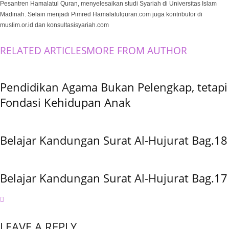
Pesantren Hamalatul Quran, menyelesaikan studi Syariah di Universitas Islam
Madinah. Selain menjadi Pimred Hamalatulquran.com juga kontributor di
muslim.or.id dan konsultasisyariah.com
RELATED ARTICLES
MORE FROM AUTHOR
Pendidikan Agama Bukan Pelengkap, tetapi
Fondasi Kehidupan Anak
Belajar Kandungan Surat Al-Hujurat Bag.18
Belajar Kandungan Surat Al-Hujurat Bag.17
LEAVE A REPLY