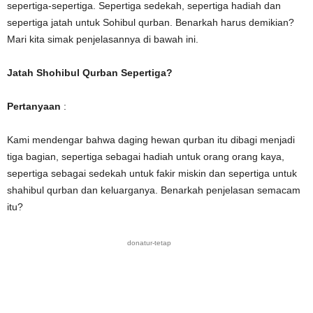
sepertiga-sepertiga. Sepertiga sedekah, sepertiga hadiah dan
sepertiga jatah untuk Sohibul qurban. Benarkah harus demikian?
Mari kita simak penjelasannya di bawah ini.
Jatah Shohibul Qurban Sepertiga?
Pertanyaan
:
Kami mendengar bahwa daging hewan qurban itu dibagi menjadi
tiga bagian, sepertiga sebagai hadiah untuk orang orang kaya,
sepertiga sebagai sedekah untuk fakir miskin dan sepertiga untuk
shahibul qurban dan keluarganya. Benarkah penjelasan semacam
itu?
donatur-tetap