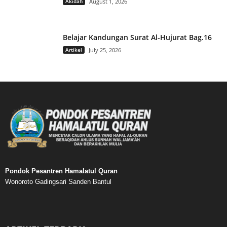
Akidah
August 1, 2026
Belajar Kandungan Surat Al-Hujurat Bag.16
Artikel
July 25, 2026
Pondok Pesantren Hamalatul Quran
Wonoroto Gadingsari Sanden Bantul