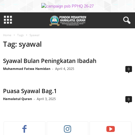
Home
Tags
Syawal
Tag: syawal
Syawal Bulan Peningkatan Ibadah
Muhammad Fatwa Hamidan
-
April 4, 2025
0
Puasa Syawal Bag.1
Hamalatul Quran
-
April 3, 2025
0