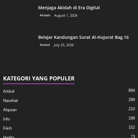
Menjaga Akidah di Era Digital
Akidah
August 1, 2026
Belajar Kandungan Surat Al-Hujurat Bag.16
Artikel
July 25, 2026
KATEGORI YANG POPULER
894
Artikel
288
Nasehat
210
Alquran
198
Info
152
Fikih
73
Hadits