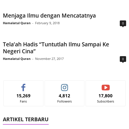
Menjaga Ilmu dengan Mencatatnya
Hamalatul Quran
-
February 9, 2018
0
Tela’ah Hadis “Tuntutlah Ilmu Sampai Ke
Negeri Cina”
Hamalatul Quran
-
November 27, 2017
0
15,269
4,812
17,800
Fans
Followers
Subscribers
ARTIKEL TERBARU