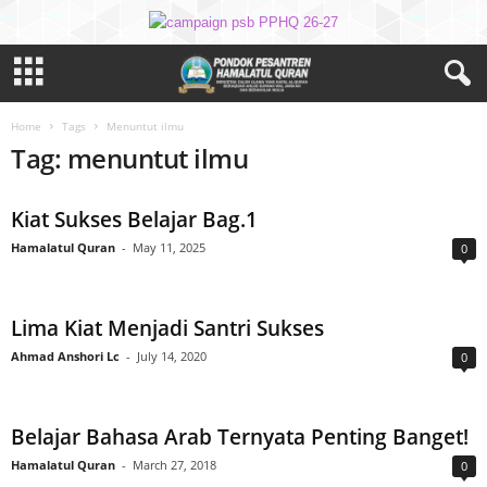
Home
Tags
Menuntut ilmu
Tag: menuntut ilmu
Kiat Sukses Belajar Bag.1
Hamalatul Quran
-
May 11, 2025
0
Lima Kiat Menjadi Santri Sukses
Ahmad Anshori Lc
-
July 14, 2020
0
Belajar Bahasa Arab Ternyata Penting Banget!
Hamalatul Quran
-
March 27, 2018
0