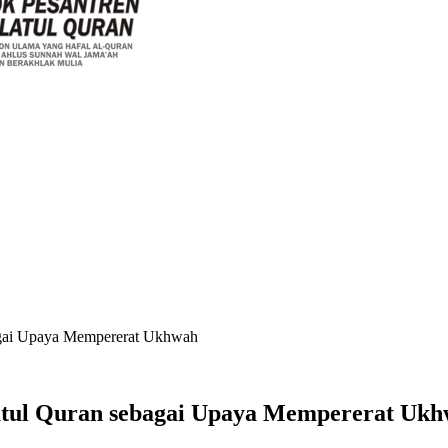
bagai Upaya Mempererat Ukhwah
atul Quran sebagai Upaya Mempererat Uk