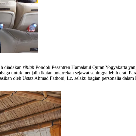
h diadakan
rihlah
Pondok Pesantren Hamalatul Quran Yogyakarta yang
mbaga untuk menjalin ikatan antarrekan sejawat sehingga lebih erat. Para
asikan oleh Ustaz Ahmad Fathoni, Lc. selaku bagian personalia dalam 