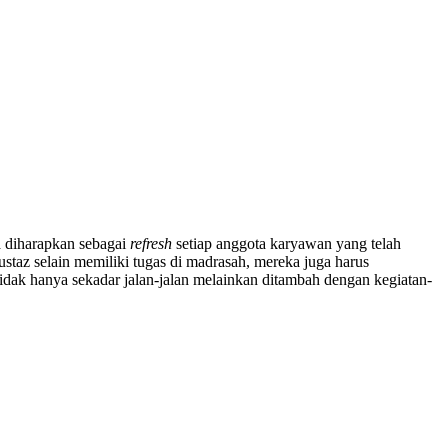
a diharapkan sebagai
refresh
setiap anggota karyawan yang telah
ustaz selain memiliki tugas di madrasah, mereka juga harus
idak hanya sekadar jalan-jalan melainkan ditambah dengan kegiatan-