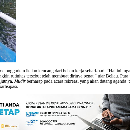
longgarkan ikatan kencang dari beban kerja sehari-hari. “Hal ini jug
in rutinitas tersebut telah membuat dirinya penat,” ujar Beliau. Para 
njutnya,
Mudir
berharap pada acara rekreasi yang akan datang agenda t
rtisipasi.