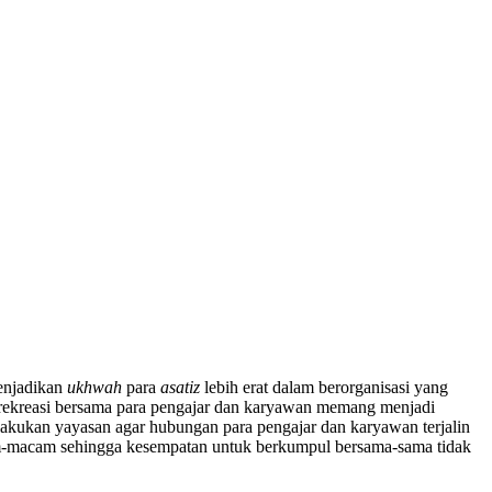
enjadikan
ukhwah
para
asatiz
lebih erat dalam berorganisasi yang
a rekreasi bersama para pengajar dan karyawan memang menjadi
ilakukan yayasan agar hubungan para pengajar dan karyawan terjalin
m-macam sehingga kesempatan untuk berkumpul bersama-sama tidak