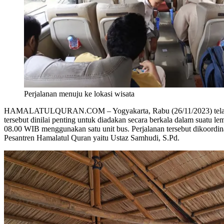
Perjalanan menuju ke lokasi wisata
HAMALATULQURAN.COM – Yogyakarta, Rabu (26/11/2023) tela
tersebut dinilai penting untuk diadakan secara berkala dalam suatu le
08.00 WIB menggunakan satu unit bus. Perjalanan tersebut dikoordin
Pesantren Hamalatul Quran yaitu Ustaz Samhudi, S.Pd.