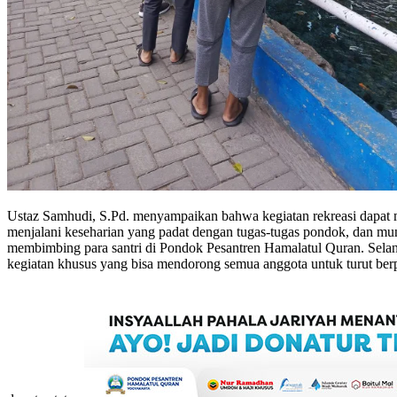
Ustaz Samhudi, S.Pd. menyampaikan bahwa kegiatan rekreasi dapat me
menjalani keseharian yang padat dengan tugas-tugas pondok, dan mungk
membimbing para santri di Pondok Pesantren Hamalatul Quran. Sela
kegiatan khusus yang bisa mendorong semua anggota untuk turut berpa