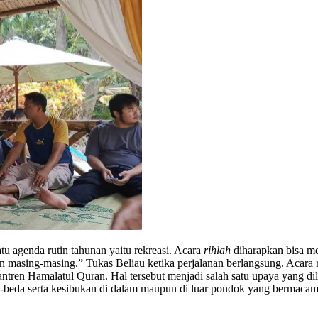
tu agenda rutin tahunan yaitu rekreasi. Acara
rihlah
diharapkan bisa m
an masing-masing.” Tukas Beliau ketika perjalanan berlangsung. Acar
antren Hamalatul Quran. Hal tersebut menjadi salah satu upaya yang d
-beda serta kesibukan di dalam maupun di luar pondok yang bermaca