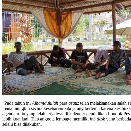
“Pada tahun ini
Alhamdulillah
para
asatiz
telah melaksanakan salah sa
mana mungkin secara keseharian kita jarang bertemu karena kesibuk
agenda rutin yang telah terjadwal di kalender pendidikan Pondok Pes
lebih kuat lagi. Tiap anggota lembaga memiliki
job desk
yang berbeda
selalu bisa dilakukan.