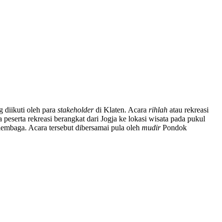
 diikuti oleh para
stakeholder
di Klaten. Acara
rihlah
atau rekreasi
 peserta rekreasi berangkat dari Jogja ke lokasi wisata pada pukul
lembaga. Acara tersebut dibersamai pula oleh
mudir
Pondok