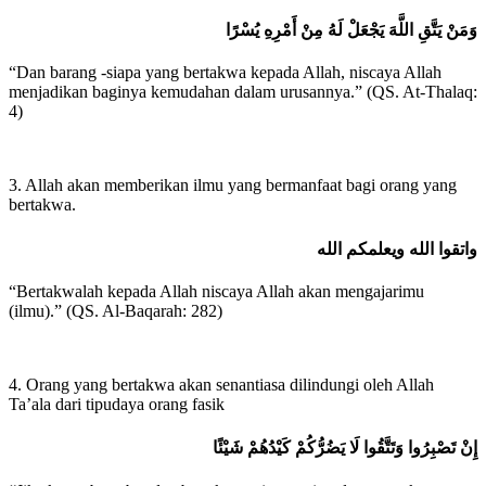
وَمَنْ يَتَّقِ اللَّهَ يَجْعَلْ لَهُ مِنْ أَمْرِهِ يُسْرًا
“Dan barang -siapa yang bertakwa kepada Allah, niscaya Allah
menjadikan baginya kemudahan dalam urusannya.” (QS. At-Thalaq:
4)
3. Allah akan memberikan ilmu yang bermanfaat bagi orang yang
bertakwa.
واتقوا الله ويعلمكم الله
“Bertakwalah kepada Allah niscaya Allah akan mengajarimu
(ilmu).” (QS. Al-Baqarah: 282)
4. Orang yang bertakwa akan senantiasa dilindungi oleh Allah
Ta’ala dari tipudaya orang fasik
إِنْ تَصْبِرُوا وَتَتَّقُوا لَا يَضُرُّكُمْ كَيْدُهُمْ شَيْئًا