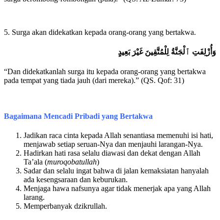
5. Surga akan didekatkan kepada orang-orang yang bertakwa.
وَأُزْلِفَتِ ٱلْجَنَّةُ لِلْمُتَّقِينَ غَيْرَ بَعِيدٍ
“Dan didekatkanlah surga itu kepada orang-orang yang bertakwa
pada tempat yang tiada jauh (dari mereka).” (QS. Qof: 31)
Bagaimana Mencadi Pribadi yang Bertakwa
Jadikan raca cinta kepada Allah senantiasa memenuhi isi hati,
menjawab setiap seruan-Nya dan menjauhi larangan-Nya.
Hadirkan hati rasa selalu diawasi dan dekat dengan Allah
Ta’ala (
muroqobatullah
)
Sadar dan selalu ingat bahwa di jalan kemaksiatan hanyalah
ada kesengsaraan dan keburukan.
Menjaga hawa nafsunya agar tidak menerjak apa yang Allah
larang.
Memperbanyak dzikrullah.