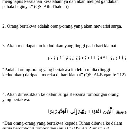
menghapus kesalahan-kesalahannya dan akan melipat gandakan
pahala baginya.” (QS. Ath-Thalq: 5)
2. Orang bertakwa adalah orang-orang yang akan mewarisi surga.
3. Akan mendapatkan kedudukan yang tinggi pada hari kiamat
وَٱلَّذِينَ ٱتَّقَوْا۟ فَوْقَهُمْ يَوْمَ ٱلْقِيَٰمَةِ
“Padahal orang-orang yang bertakwa itu lebih mulia (tinggi
kedudukan) daripada mereka di hari kiamat” (QS. Al-Baqarah: 212)
4. Akan dimasukkan ke dalam surga Bersama rombongan orang
yang bertakwa.
وَسِيقَ ٱلَّذِينَ ٱتَّقَوْا۟ رَبَّهُمْ إِلَى ٱلْجَنَّةِ زُمَرًا
“Dan orang-orang yang bertakwa kepada Tuhan dibawa ke dalam
surga berombong-rombongan (pula).” (QS. Az-Zumar: 73)