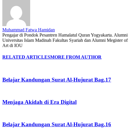
Muhammad Fatwa Hamidan
Pengajar di Pondok Pesantren Hamalatul Quran Yogyakarta. Alumni
Universitas Islam Madinah Fakultas Syariah dan Alumni Megister of
Art di IOU
RELATED ARTICLES
MORE FROM AUTHOR
Belajar Kandungan Surat Al-Hujurat Bag.17
Menjaga Akidah di Era Digital
Belajar Kandungan Surat Al-Hujurat Bag.16