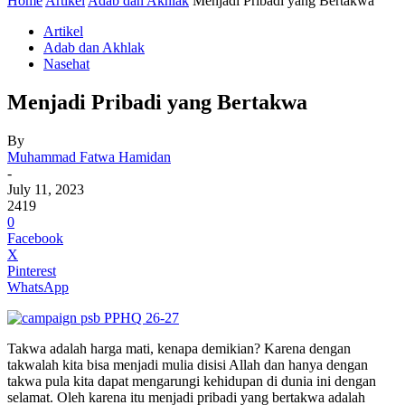
Home
Artikel
Adab dan Akhlak
Menjadi Pribadi yang Bertakwa
Artikel
Adab dan Akhlak
Nasehat
Menjadi Pribadi yang Bertakwa
By
Muhammad Fatwa Hamidan
-
July 11, 2023
2419
0
Facebook
X
Pinterest
WhatsApp
Takwa adalah harga mati, kenapa demikian? Karena dengan
takwalah kita bisa menjadi mulia disisi Allah dan hanya dengan
takwa pula kita dapat mengarungi kehidupan di dunia ini dengan
selamat. Oleh karena itu menjadi pribadi yang bertakwa adalah