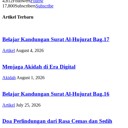
4,812
Followers
Follow
17,800
Subscribers
Subscribe
Artikel Terbaru
Belajar Kandungan Surat Al-Hujurat Bag.17
Artikel
August 4, 2026
Menjaga Akidah di Era Digital
Akidah
August 1, 2026
Belajar Kandungan Surat Al-Hujurat Bag.16
Artikel
July 25, 2026
Doa Perlindungan dari Rasa Cemas dan Sedih