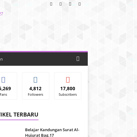
an
5,269
4,812
17,800
Fans
Followers
Subscribers
IKEL TERBARU
Belajar Kandungan Surat Al-
Hujurat Bag.17