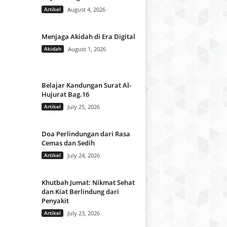
Artikel
August 4, 2026
Menjaga Akidah di Era Digital
Akidah
August 1, 2026
Belajar Kandungan Surat Al-
Hujurat Bag.16
Artikel
July 25, 2026
Doa Perlindungan dari Rasa
Cemas dan Sedih
Artikel
July 24, 2026
Khutbah Jumat: Nikmat Sehat
dan Kiat Berlindung dari
Penyakit
Artikel
July 23, 2026