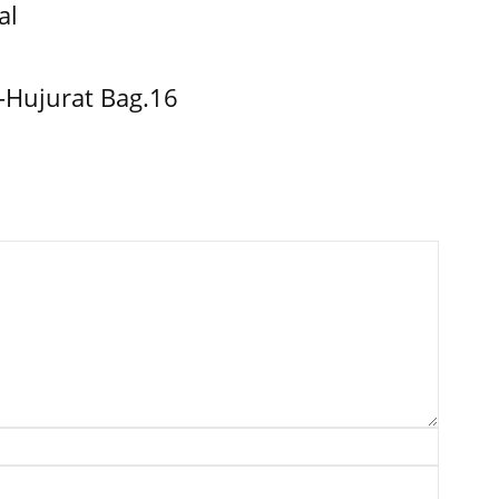
al
-Hujurat Bag.16