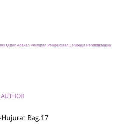
atul Quran Adakan Pelatihan Pengelolaan Lembaga Pendidikannya
 AUTHOR
-Hujurat Bag.17