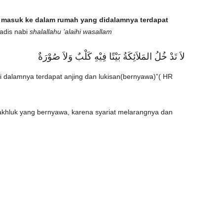
n masuk ke dalam rumah yang didalamnya terdapat
adis nabi
shalallahu ’alaihi wasallam
لاَ تَدْ خُلُ المَلاَئِكَةُ بَيْتًا فِيْهِ كَلْبٌ وَلاَ صُوْرَةٌ
i dalamnya terdapat anjing dan lukisan(bernyawa)”( HR
akhluk yang bernyawa, karena syariat melarangnya dan