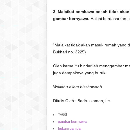
3. Malaikat pembawa bekah tidak aka
gambar bernyawa.
Hal ini berdasarkan h
“Malaikat tidak akan masuk rumah yang d
Bukhari no. 3225)
Oleh karna itu hindarilah menggambar m
juga dampaknya yang buruk
Wallahu a’lam bisshowaab
Ditulis Oleh : Badruzzaman, Lc
TAGS
gambar bernyawa
hukum gambar