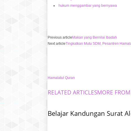
hukum menggambar yang bernyawa
Previous article
Makan yang Bernilai Ibadah
Next article
Tingkatkan Mutu SDM, Pesantren Hamal
Hamalatul Quran
RELATED ARTICLES
MORE FROM
Belajar Kandungan Surat Al