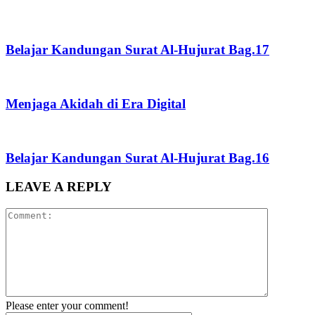
Belajar Kandungan Surat Al-Hujurat Bag.17
Menjaga Akidah di Era Digital
Belajar Kandungan Surat Al-Hujurat Bag.16
LEAVE A REPLY
Please enter your comment!