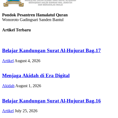
Pondok Pesantren Hamalatul Quran
Wonoroto Gadingsari Sanden Bantul
Artikel Terbaru
Belajar Kandungan Surat Al-Hujurat Bag.17
Artikel
August 4, 2026
Menjaga Akidah di Era Digital
Akidah
August 1, 2026
Belajar Kandungan Surat Al-Hujurat Bag.16
Artikel
July 25, 2026