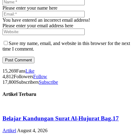
Please enter your name here
You have entered an incorrect email address!
Please enter your email address here
Save my name, email, and website in this browser for the next
time I comment.
15,269
Fans
Like
4,812
Followers
Follow
17,800
Subscribers
Subscribe
Artikel Terbaru
Belajar Kandungan Surat Al-Hujurat Bag.17
Artikel
August 4, 2026