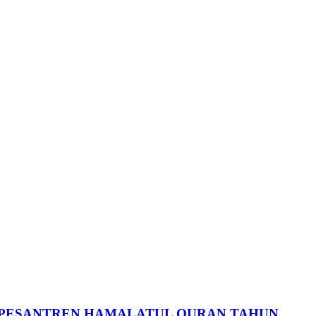
K PESANTREN HAMALATUL QURAN TAHUN