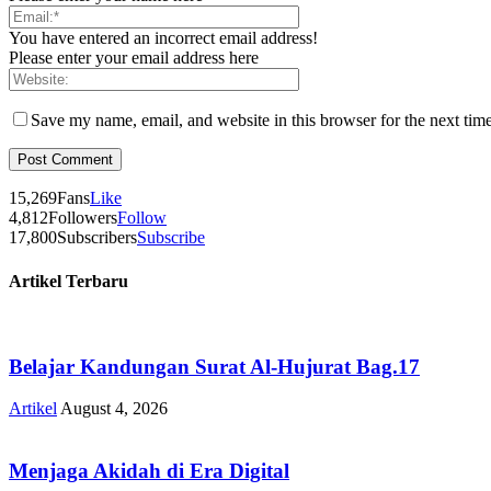
You have entered an incorrect email address!
Please enter your email address here
Save my name, email, and website in this browser for the next tim
15,269
Fans
Like
4,812
Followers
Follow
17,800
Subscribers
Subscribe
Artikel Terbaru
Belajar Kandungan Surat Al-Hujurat Bag.17
Artikel
August 4, 2026
Menjaga Akidah di Era Digital