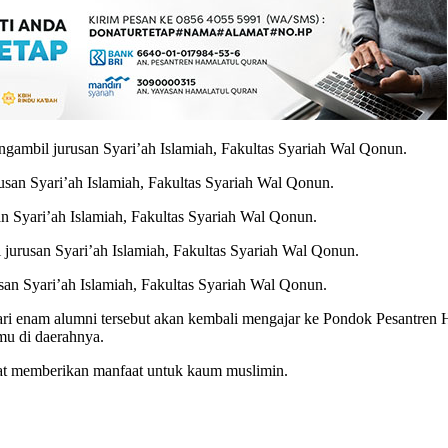
gambil jurusan Syari’ah Islamiah, Fakultas Syariah Wal Qonun.
san Syari’ah Islamiah, Fakultas Syariah Wal Qonun.
 Syari’ah Islamiah, Fakultas Syariah Wal Qonun.
jurusan Syari’ah Islamiah, Fakultas Syariah Wal Qonun.
san Syari’ah Islamiah, Fakultas Syariah Wal Qonun.
 dari enam alumni tersebut akan kembali mengajar ke Pondok Pesantren 
u di daerahnya.
at memberikan manfaat untuk kaum muslimin.