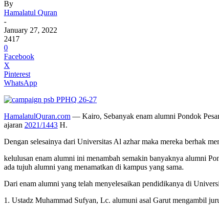
By
Hamalatul Quran
-
January 27, 2022
2417
0
Facebook
X
Pinterest
WhatsApp
HamalatulQuran.com
— Kairo, Sebanyak enam alumni Pondok Pesantre
ajaran
2021/1443
H.
Dengan selesainya dari Universitas Al azhar maka mereka berhak menda
kelulusan enam alumni ini menambah semakin banyaknya alumni Pond
ada tujuh alumni yang menamatkan di kampus yang sama.
Dari enam alumni yang telah menyelesaikan pendidikanya di Universi
1. Ustadz Muhammad Sufyan, Lc. alumuni asal Garut mengambil juru