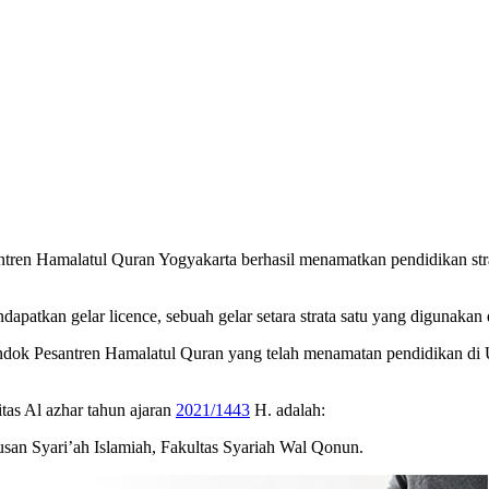
n Hamalatul Quran Yogyakarta berhasil menamatkan pendidikan strata
patkan gelar licence, sebuah gelar setara strata satu yang digunakan d
ok Pesantren Hamalatul Quran yang telah menamatan pendidikan di Uni
tas Al azhar tahun ajaran
2021/1443
H. adalah:
san Syari’ah Islamiah, Fakultas Syariah Wal Qonun.