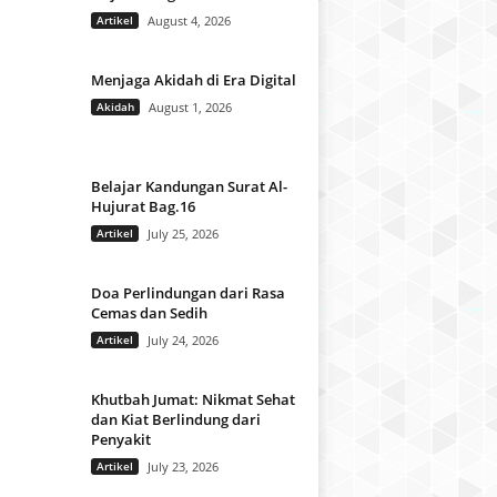
Artikel
August 4, 2026
Menjaga Akidah di Era Digital
Akidah
August 1, 2026
Belajar Kandungan Surat Al-
Hujurat Bag.16
Artikel
July 25, 2026
Doa Perlindungan dari Rasa
Cemas dan Sedih
Artikel
July 24, 2026
Khutbah Jumat: Nikmat Sehat
dan Kiat Berlindung dari
Penyakit
Artikel
July 23, 2026