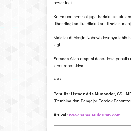
besar lagi.
Ketentuan semisal juga berlaku untuk tem
dibandingkan jika dilakukan di selain masj
Maksiat di Masjid Nabawi dosanya lebih be
lagi.
Semoga Allah ampuni dosa-dosa penulis 
kemurahan-Nya.
*****
Penulis: Ustadz Aris Munandar, SS., MP
(Pembina dan Pengajar Pondok Pesantre
Artikel:
www.hamalatulquran.com