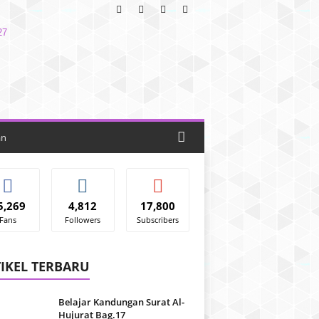
an
5,269
4,812
17,800
Fans
Followers
Subscribers
IKEL TERBARU
Belajar Kandungan Surat Al-
Hujurat Bag.17