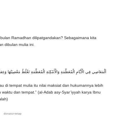
a bulan Ramadhan dilipatgandakan? Sebagaimana kita
n dibulan mulia ini.
اَلْمَعَاصِي فِي الْأَيَّامِ الْمُعَظَّمَةِ وَالْأَمْكِنَةِ الْمُعَظَّمَةِ تَغْلُظُ مَعْصِيَتُهَا وَعِقاَ
au di tempat mulia itu nilai maksiat dan hukumannya lebih
 waktu dan tempat.” (al-Adab asy-Syar’iyyah karya Ibnu
alah)
donatur-tetap