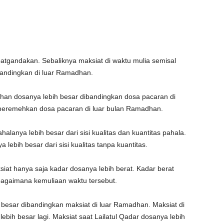
ipatgandakan. Sebaliknya maksiat di waktu mulia semisal
andingkan di luar Ramadhan.
dhan dosanya lebih besar dibandingkan dosa pacaran di
eremehkan dosa pacaran di luar bulan Ramadhan.
halanya lebih besar dari sisi kualitas dan kuantitas pahala.
lebih besar dari sisi kualitas tanpa kuantitas.
ksiat hanya saja kadar dosanya lebih berat. Kadar berat
ebagaimana kemuliaan waktu tersebut.
besar dibandingkan maksiat di luar Ramadhan. Maksiat di
ebih besar lagi. Maksiat saat Lailatul Qadar dosanya lebih