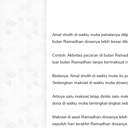
Amal sholih di waktu mulia pahalanya dil
bulan Ramadhan dosanya lebih besar dib
Contoh: Aktivitas pacaran di bulan Rama
luar bulan Ramadhan tanpa bermaksud m
Bedanya: Amal sholih di waktu mulia itu pa
Sedangkan maksiat di waktu mulia dosanya 
Artinya satu maksiat tetap dinilai satu ma
dosa di waktu mulia bertingkat-tingkat s
Maksiat di awal Ramadhan dosanya lebih 
sepuluh hari terakhir Ramadhan dosanya l