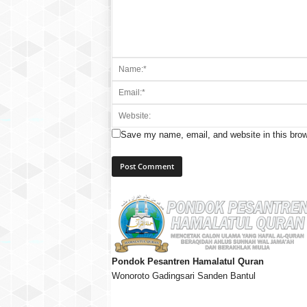
Save my name, email, and website in this brow
Pondok Pesantren Hamalatul Quran
Wonoroto Gadingsari Sanden Bantul