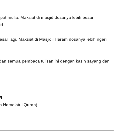
pat mulia. Maksiat di masjid dosanya lebih besar
id.
sar lagi. Maksiat di Masjidil Haram dosanya lebih ngeri
dan semua pembaca tulisan ini dengan kasih sayang dan
I
n Hamalatul Quran)