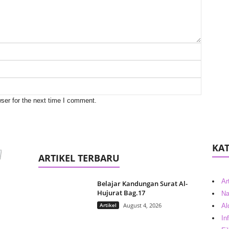
ser for the next time I comment.
KAT
ARTIKEL TERBARU
Ar
Belajar Kandungan Surat Al-
Hujurat Bag.17
Na
Artikel
August 4, 2026
Al
In