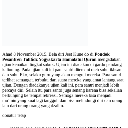
17,800
Subscribers
Subscribe
Artikel Terbaru
Belajar Kandungan Surat Al-Hujurat Bag.17
Artikel
August 4, 2026
Menjaga Akidah di Era Digital
Akidah
August 1, 2026
Belajar Kandungan Surat Al-Hujurat Bag.16
Artikel
July 25, 2026
Doa Perlindungan dari Rasa Cemas dan Sedih