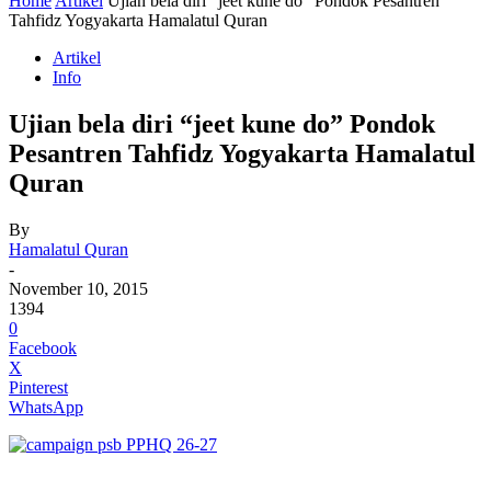
Home
Artikel
Ujian bela diri “jeet kune do” Pondok Pesantren
Tahfidz Yogyakarta Hamalatul Quran
Artikel
Info
Ujian bela diri “jeet kune do” Pondok
Pesantren Tahfidz Yogyakarta Hamalatul
Quran
By
Hamalatul Quran
-
November 10, 2015
1394
0
Facebook
X
Pinterest
WhatsApp