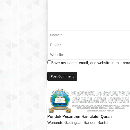
Save my name, email, and website in this brow
Pondok Pesantren Hamalatul Quran
Wonoroto Gadingsari Sanden Bantul