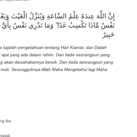
إِنَّ اللَّهَ عِندَهُ عِلْمُ السَّاعَةِ وَيُنَزِّلُ الْغَيْثَ وَيَ
نَفْسٌ مَّاذَا تَكْسِبُ غَدًا ۖ وَمَا تَدْرِي نَفْسٌ بِأَيِّ أَ
خَبِيرٌ
a sajalah pengetahuan tentang Hari Kiamat; dan Dialah
 apa yang ada dalam rahim. Dan tiada seorangpun yang
ng akan diusahakannya besok. Dan tiada seorangpun yang
 mati. Sesungguhnya Allah Maha Mengetahui lagi Maha
ng ibu
ggal.