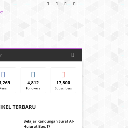
an
5,269
4,812
17,800
Fans
Followers
Subscribers
IKEL TERBARU
Belajar Kandungan Surat Al-
Hujurat Bag.17