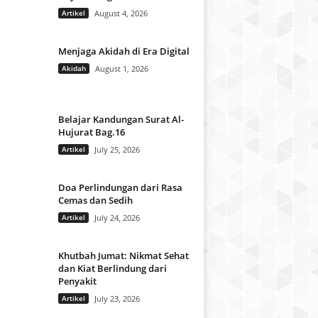
Artikel
August 4, 2026
Menjaga Akidah di Era Digital
Akidah
August 1, 2026
Belajar Kandungan Surat Al-
Hujurat Bag.16
Artikel
July 25, 2026
Doa Perlindungan dari Rasa
Cemas dan Sedih
Artikel
July 24, 2026
Khutbah Jumat: Nikmat Sehat
dan Kiat Berlindung dari
Penyakit
Artikel
July 23, 2026