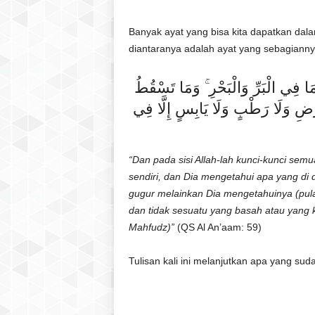
l
a
Banyak ayat yang bisa kita dapatkan dala
t
diantaranya adalah ayat yang sebagiannya
u
l
ُ مَا فِي الْبَرِّ وَالْبَحْرِ ۚ وَمَا تَسْقُطُ
Q
u
َرْضِ وَلَا رَطْبٍ وَلَا يَابِسٍ إِلَّا فِي
r
a
n
“Dan pada sisi Allah-lah kunci-kunci sem
sendiri, dan Dia mengetahui apa yang di 
gugur melainkan Dia mengetahuinya (pula)
dan tidak sesuatu yang basah atau yang k
Mahfudz)”
(QS Al An’aam: 59)
Tulisan kali ini melanjutkan apa yang sud