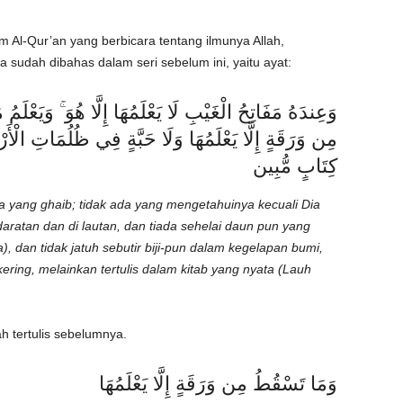
m Al-Qur’an yang berbicara tentang ilmunya Allah,
 sudah dibahas dalam seri sebelum ini, yaitu ayat:
وَعِندَهُ مَفَاتِحُ الْغَيْبِ لَا يَعْلَمُهَا إِلَّا هُوَ ۚ وَيَعْلَم
مِن وَرَقَةٍ إِلَّا يَعْلَمُهَا وَلَا حَبَّةٍ فِي ظُلُمَاتِ الْأ
كِتَابٍ مُّبِين
ua yang ghaib; tidak ada yang mengetahuinya kecuali Dia
daratan dan di lautan, dan tiada sehelai daun pun yang
, dan tidak jatuh sebutir biji-pun dalam kegelapan bumi,
ering, melainkan tertulis dalam kitab yang nyata (Lauh
ah tertulis sebelumnya.
وَمَا تَسْقُطُ مِن وَرَقَةٍ إِلَّا يَعْلَمُهَا