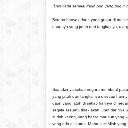
“Dan tiada sehelai daun pun yang gugur 
Betapa banyak daun yang gugur di musim
daunnya yang jatuh dari tangkainya, alan
Seandainya setiap negara membuat pasu
yang jatuh dari tangkainya disetiap hari
daun yang jatuh di setiap harinya di neg
segala sesuatu tidak akan luput dariNya
sudah kering, yang besar maupun yang ke
yang ada di lautan. Maha suci Allah yang