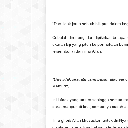
“Dan tidak jatuh sebutir biji-pun dalam k
Cobalah direnungi dan dipikirkan betapa 
ukuran biji yang jatuh ke permukaan bumi 
tersembunyi dari ilmu Allah.
“Dan tidak sesuatu yang basah atau yang k
Mahfudz)
Ini lafadz yang umum sehingga semua m
darat maupun di laut, semuanya sudah ada 
Ilmu ghoib Allah khususkan untuk diriNya
diantaranya ada lima hal yang tertera dala