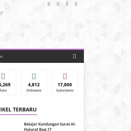
an
5,269
4,812
17,800
Fans
Followers
Subscribers
IKEL TERBARU
Belajar Kandungan Surat Al-
Hujurat Bag.17