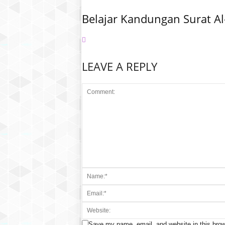
Belajar Kandungan Surat Al
LEAVE A REPLY
Save my name, email, and website in this brow