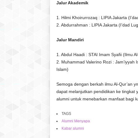
Jalur Akademik
1. Hilmi Khoirurrozaq : LIPIA Jakarta (I’d
2. Abdurrahman : LIPIA Jakarta (I’dad Lu
Jalur Mandiri
1. Abdul Haadi : STAI Imam Syafii (Ilmu Al
2. Muhammad Valerino Rozi : Jam’iyyah 
Islam)
Semoga dengan berkah ilmu Al-Qur’an yng 
dapat melanjutkan pendidikan ke tingkat y
alumni untuk menebarkan manfaat bagi k
TAGS
Alumni Menyapa
Kabar alumni