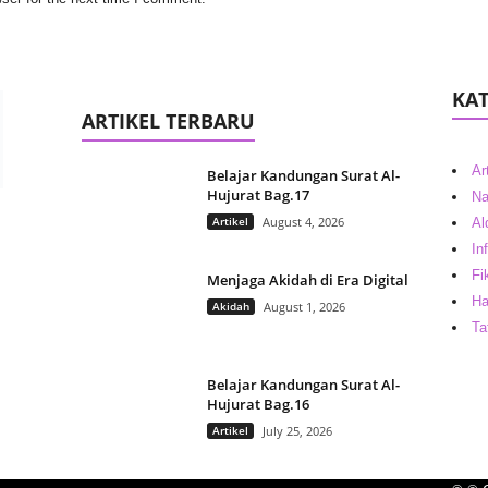
KAT
ARTIKEL TERBARU
Ar
Belajar Kandungan Surat Al-
Hujurat Bag.17
Na
Artikel
August 4, 2026
Al
In
Fi
Menjaga Akidah di Era Digital
Ha
Akidah
August 1, 2026
Ta
Belajar Kandungan Surat Al-
Hujurat Bag.16
Artikel
July 25, 2026