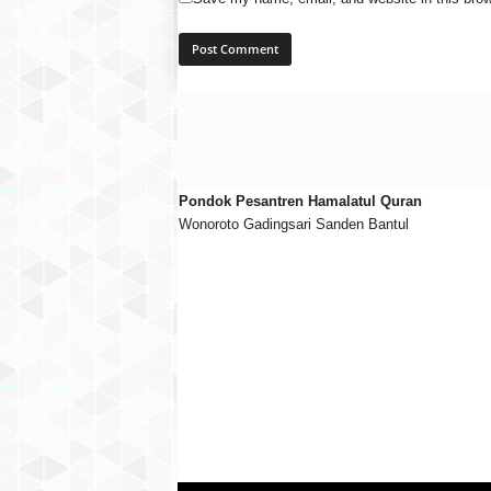
Pondok Pesantren Hamalatul Quran
Wonoroto Gadingsari Sanden Bantul