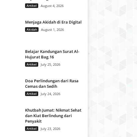
Artikel
August 4, 2026
Menjaga Akidah di Era Digital
Akidah
August 1, 2026
Belajar Kandungan Surat Al-
Hujurat Bag.16
Artikel
July 25, 2026
Doa Perlindungan dari Rasa
Cemas dan Sedih
Artikel
July 24, 2026
Khutbah Jumat: Nikmat Sehat
dan Kiat Berlindung dari
Penyakit
Artikel
July 23, 2026