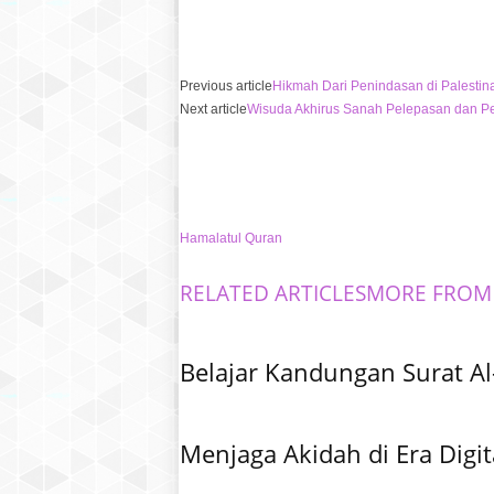
Previous article
Hikmah Dari Penindasan di Palestina
Next article
Wisuda Akhirus Sanah Pelepasan dan Pe
Hamalatul Quran
RELATED ARTICLES
MORE FROM
Belajar Kandungan Surat Al
Menjaga Akidah di Era Digit