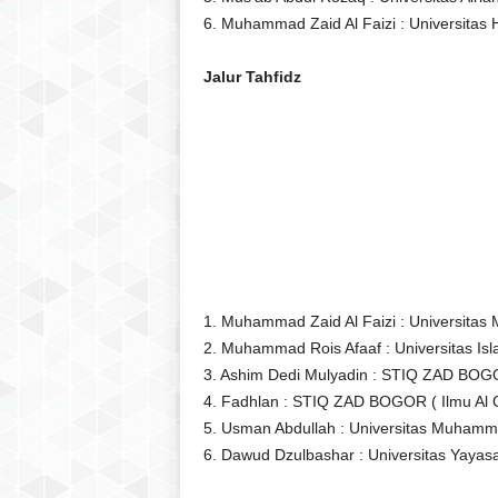
6. Muhammad Zaid Al Faizi : Universitas 
Jalur Tahfidz
1. Muhammad Zaid Al Faizi : Universitas
2. Muhammad Rois Afaaf : Universitas Is
3. Ashim Dedi Mulyadin : STIQ ZAD BOGOR
4. Fadhlan : STIQ ZAD BOGOR ( Ilmu Al Q
5. Usman Abdullah : Universitas Muhamm
6. Dawud Dzulbashar : Universitas Yayas