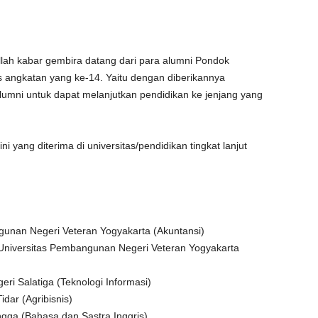
lah kabar gembira datang dari para alumni Pondok
s angkatan yang ke-14. Yaitu dengan diberikannya
lumni untuk dapat melanjutkan pendidikan ke jenjang yang
i yang diterima di universitas/pendidikan tingkat lanjut
ngunan Negeri Veteran Yogyakarta (Akuntansi)
iversitas Pembangunan Negeri Veteran Yogyakarta
geri Salatiga (Teknologi Informasi)
idar (Agribisnis)
angga (Bahasa dan Sastra Inggris)