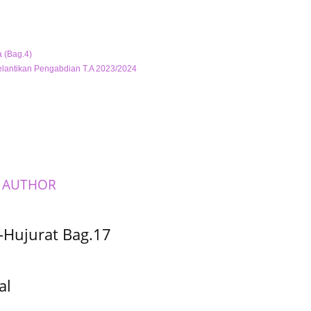
 (Bag.4)
lantikan Pengabdian T.A 2023/2024
 AUTHOR
-Hujurat Bag.17
al