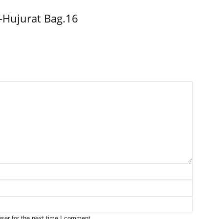
-Hujurat Bag.16
ser for the next time I comment.