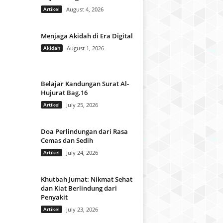
Artikel
August 4, 2026
Menjaga Akidah di Era Digital
Akidah
August 1, 2026
Belajar Kandungan Surat Al-
Hujurat Bag.16
Artikel
July 25, 2026
Doa Perlindungan dari Rasa
Cemas dan Sedih
Artikel
July 24, 2026
Khutbah Jumat: Nikmat Sehat
dan Kiat Berlindung dari
Penyakit
Artikel
July 23, 2026