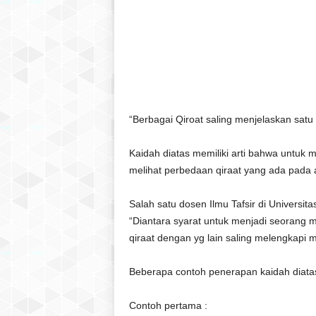
“Berbagai Qiroat saling menjelaskan satu
Kaidah diatas memiliki arti bahwa untu
melihat perbedaan qiraat yang ada pada a
Salah satu dosen Ilmu Tafsir di Universit
“Diantara syarat untuk menjadi seorang 
qiraat dengan yg lain saling melengkapi
Beberapa contoh penerapan kaidah diata
Contoh pertama :