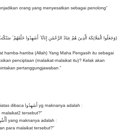
njadikan orang yang menyesatkan sebagai penolong”
(وَجَعَلُوا الْمَلَائِكَةَ الَّذِينَ هُمْ عِبَادُ الرَّحْمَٰنِ إِنَاثًا ۚ أَشَهِدُوا خَلْقَهُمْ ۚ سَتُكْتَبُ شَهَادَتُهُمْ وَيُسْأَلُونَ)
at hamba-hamba (Allah) Yang Maha Pengasih itu sebagai
kan penciptaan (malaikat-malaikat itu)? Kelak akan
mintakan pertanggungjawaban.”
● Qiraat hafs sebagaimana yang tertulis diatas dibaca أَشَهِدُوا yg maknanya adalah :
malaikat2 tersebut?”
● Sedangkan qiroat yang lain dibaca : أَأُشْهِدُوْا yang maknanya adalah :
an para malaikat tersebut?”