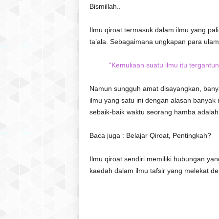
Bismillah..
Ilmu qiroat termasuk dalam ilmu yang pal
ta’ala. Sebagaimana ungkapan para ulam
“Kemuliaan suatu ilmu itu tergantun
Namun sungguh amat disayangkan, banya
ilmu yang satu ini dengan alasan banyak
sebaik-baik waktu seorang hamba adalah 
Baca juga : Belajar Qiroat, Pentingkah?
Ilmu qiroat sendiri memiliki hubungan yan
kaedah dalam ilmu tafsir yang melekat den