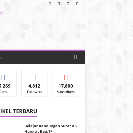
an
5,269
4,812
17,800
Fans
Followers
Subscribers
IKEL TERBARU
Belajar Kandungan Surat Al-
Hujurat Bag.17