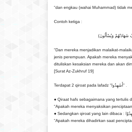
“dan engkau (wahai Muhammad) tidak me
Contoh ketiga :
“Dan mereka menjadikan malaikat-malaik
jenis perempuan. Apakah mereka menyaksi
dituliskan kesaksian mereka dan akan di
[Surat Az-Zukhruf 19]
Terdapat 2 qiroat pada lafadz “أَشَهِدُوا” .
“Apakah mereka menyaksikan penciptaan 
“Apakah mereka dihadirkan saat pencipta