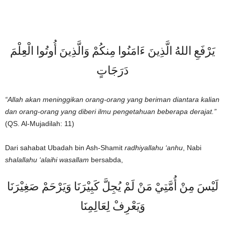
يَرْفَعِ اللهُ الَّذِينَ ءَامَنُوا مِنكُمْ وَالَّذِينَ أُوتُوا الْعِلْمَ
دَرَجَاتٍ
“Allah akan meninggikan orang-orang yang beriman diantara kalian
dan orang-orang yang diberi ilmu pengetahuan beberapa derajat.”
(QS. Al-Mujadilah: 11)
Dari sahabat Ubadah bin Ash-Shamit
radhiyallahu ‘anhu
, Nabi
shalallahu ‘alaihi wasallam
bersabda,
لَيْسَ مِنْ أُمَّتِيْ مَنْ لَمْ يُجِلَّ كَبِيْرَنَا وَيَرْحَمْ صَغِيْرَنَا
وَيَعْرِفْ لِعَالِمِنَا