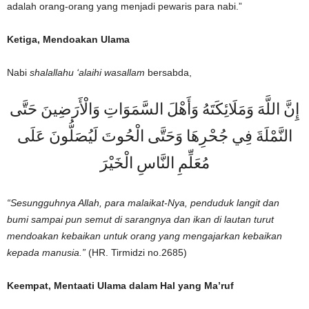
adalah orang-orang yang menjadi pewaris para nabi.”
Ketiga,
Mendoakan Ulama
Nabi
shalallahu ‘alaihi wasallam
bersabda,
إِنَّ اللَّهَ وَمَلَائِكَتَهُ وَأَهْلَ السَّمَوَاتِ وَالْأَرَضِينَ حَتَّى
النَّمْلَةَ فِي جُحْرِهَا وَحَتَّى الْحُوتَ لَيُصَلُّونَ عَلَى
مُعَلِّمِ النَّاسِ الْخَيْرَ
“
Sesungguhnya Allah, para malaikat-Nya, penduduk langit dan
bumi sampai pun semut di sarangnya dan ikan di lautan turut
mendoakan kebaikan untuk orang yang mengajarkan kebaikan
kepada manusia.”
(HR. Tirmidzi no.2685)
Keempat,
Mentaati Ulama dalam Hal yang Ma’ruf