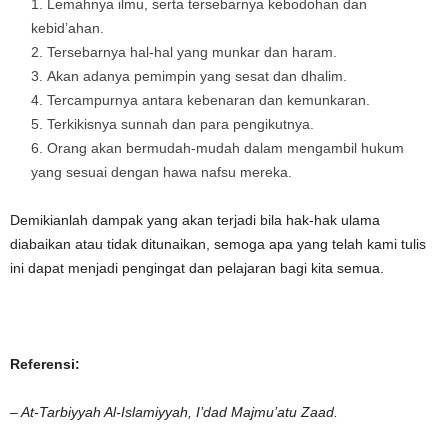
Lemahnya ilmu, serta tersebarnya kebodohan dan
kebid’ahan.
Tersebarnya hal-hal yang munkar dan haram.
Akan adanya pemimpin yang sesat dan dhalim.
Tercampurnya antara kebenaran dan kemunkaran.
Terkikisnya sunnah dan para pengikutnya.
Orang akan bermudah-mudah dalam mengambil hukum
yang sesuai dengan hawa nafsu mereka.
Demikianlah dampak yang akan terjadi bila hak-hak ulama
diabaikan atau tidak ditunaikan, semoga apa yang telah kami tulis
ini dapat menjadi pengingat dan pelajaran bagi kita semua.
Referensi:
– At-Tarbiyyah Al-Islamiyyah, I’dad Majmu’atu Zaad
.