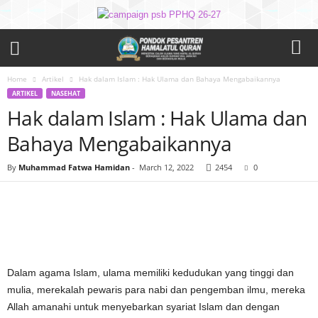
Home
Artikel
Hak dalam Islam : Hak Ulama dan Bahaya Mengabaikannya
ARTIKEL
NASEHAT
Hak dalam Islam : Hak Ulama dan
Bahaya Mengabaikannya
By
Muhammad Fatwa Hamidan
-
March 12, 2022
2454
0
Dalam agama Islam, ulama memiliki kedudukan yang tinggi dan
mulia, merekalah pewaris para nabi dan pengemban ilmu, mereka
Allah amanahi untuk menyebarkan syariat Islam dan dengan