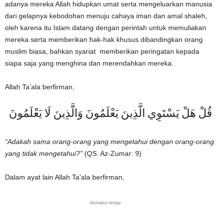
adanya mereka Allah hidupkan umat serta mengeluarkan manusia
dari gelapnya kebodohan menuju cahaya iman dan amal shaleh,
oleh karena itu Islam datang dengan perintah untuk memuliakan
mereka serta memberikan hak-hak khusus dibandingkan orang
muslim biasa, bahkan syariat memberikan peringatan kepada
siapa saja yang menghina dan merendahkan mereka.
Allah Ta’ala berfirman,
قُلْ هَلْ يَسْتَوِي الَّذِينَ يَعْلَمُونَ وَالَّذِينَ لَا يَعْلَمُونَ
“Adakah sama orang-orang yang mengetahui dengan orang-orang
yang tidak mengetahui?”
(QS. Az-Zumar: 9)
Dalam ayat lain Allah Ta’ala berfirman,
donatur-tetap