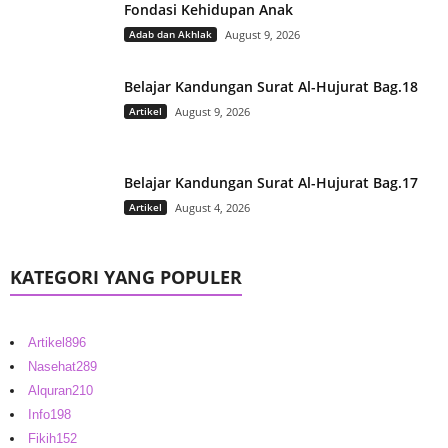
Fondasi Kehidupan Anak
Adab dan Akhlak
August 9, 2026
Belajar Kandungan Surat Al-Hujurat Bag.18
Artikel
August 9, 2026
Belajar Kandungan Surat Al-Hujurat Bag.17
Artikel
August 4, 2026
KATEGORI YANG POPULER
Artikel
896
Nasehat
289
Alquran
210
Info
198
Fikih
152