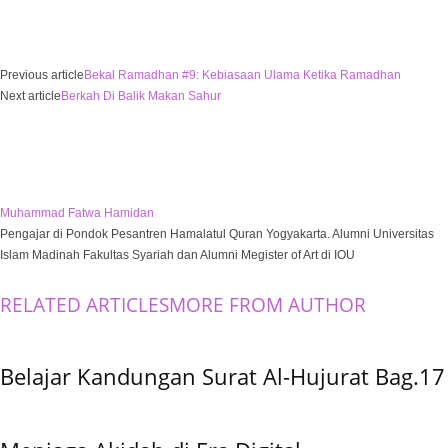
Previous article
Bekal Ramadhan #9: Kebiasaan Ulama Ketika Ramadhan
Next article
Berkah Di Balik Makan Sahur
Muhammad Fatwa Hamidan
Pengajar di Pondok Pesantren Hamalatul Quran Yogyakarta. Alumni Universitas
Islam Madinah Fakultas Syariah dan Alumni Megister of Art di IOU
RELATED ARTICLES
MORE FROM AUTHOR
Belajar Kandungan Surat Al-Hujurat Bag.17