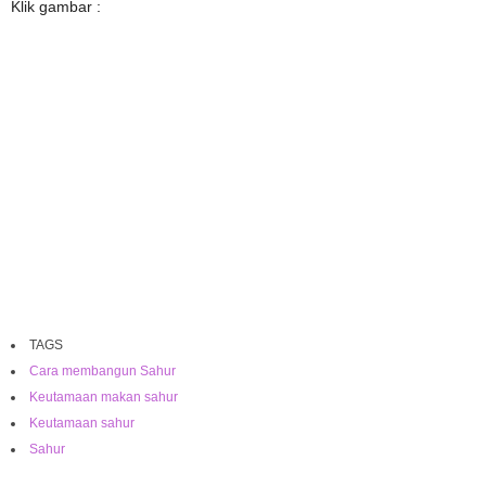
Klik gambar :
TAGS
Cara membangun Sahur
Keutamaan makan sahur
Keutamaan sahur
Sahur