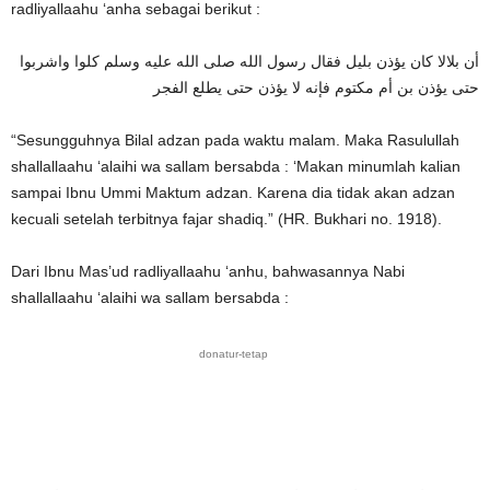
radliyallaahu ‘anha sebagai berikut :
أن بلالا كان يؤذن بليل فقال رسول الله صلى الله عليه وسلم كلوا واشربوا
حتى يؤذن بن أم مكتوم فإنه لا يؤذن حتى يطلع الفجر
“Sesungguhnya Bilal adzan pada waktu malam. Maka Rasulullah
shallallaahu ‘alaihi wa sallam bersabda : ‘Makan minumlah kalian
sampai Ibnu Ummi Maktum adzan. Karena dia tidak akan adzan
kecuali setelah terbitnya fajar shadiq.” (HR. Bukhari no. 1918).
Dari Ibnu Mas’ud radliyallaahu ‘anhu, bahwasannya Nabi
shallallaahu ‘alaihi wa sallam bersabda :
donatur-tetap