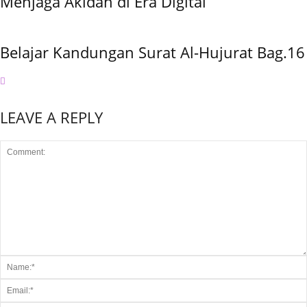
Menjaga Akidah di Era Digital
Belajar Kandungan Surat Al-Hujurat Bag.16
LEAVE A REPLY