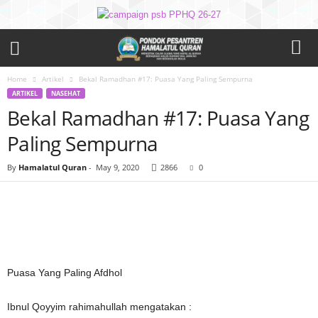
Home
Artikel
Bekal Ramadhan #17: Puasa Yang Paling Sempurna
ARTIKEL
NASEHAT
Bekal Ramadhan #17: Puasa Yang
Paling Sempurna
By
Hamalatul Quran
-
May 9, 2020
2866
0
Puasa Yang Paling Afdhol
Ibnul Qoyyim rahimahullah mengatakan :