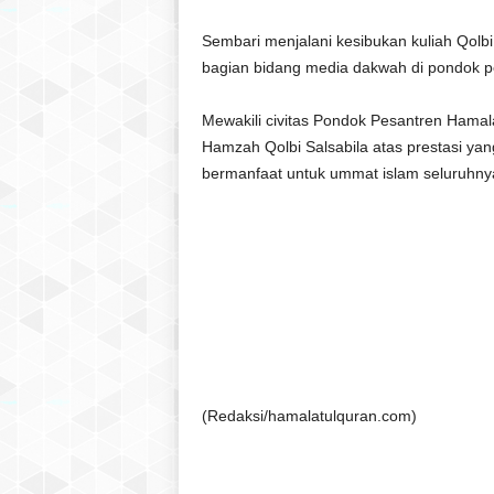
Sembari menjalani kesibukan kuliah Qolb
bagian bidang media dakwah di pondok p
Mewakili civitas Pondok Pesantren Hama
Hamzah Qolbi Salsabila atas prestasi yan
bermanfaat untuk ummat islam seluruhny
(Redaksi/hamalatulquran.com)