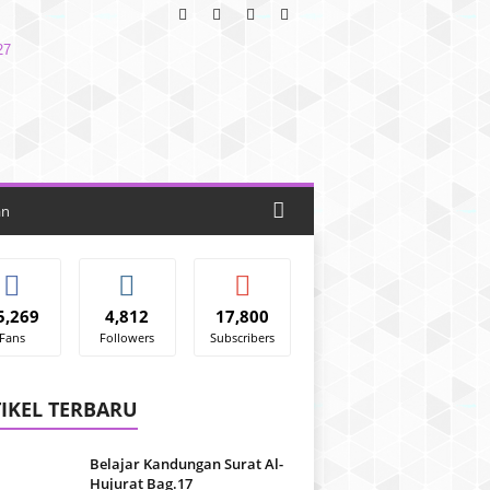
an
5,269
4,812
17,800
Fans
Followers
Subscribers
IKEL TERBARU
Belajar Kandungan Surat Al-
Hujurat Bag.17