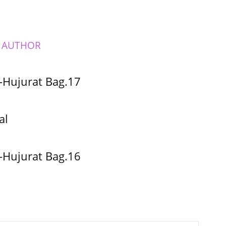
 AUTHOR
-Hujurat Bag.17
al
-Hujurat Bag.16