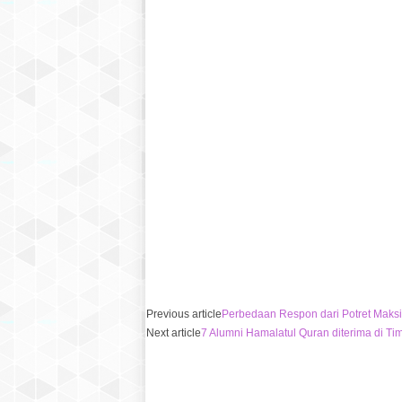
Previous article
Perbedaan Respon dari Potret Maksi
Next article
7 Alumni Hamalatul Quran diterima di Ti