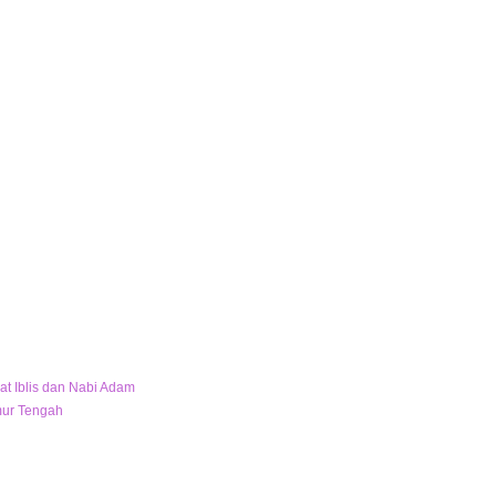
at Iblis dan Nabi Adam
mur Tengah