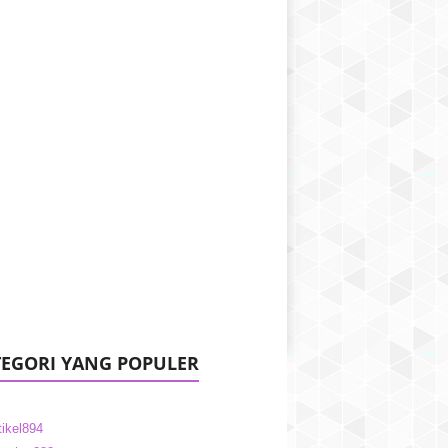
EGORI YANG POPULER
tikel
894