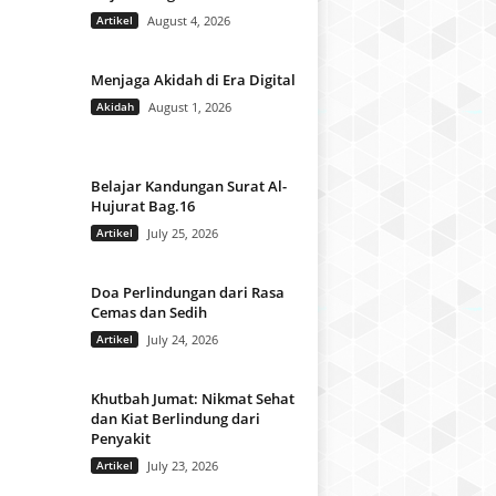
Artikel
August 4, 2026
Menjaga Akidah di Era Digital
Akidah
August 1, 2026
Belajar Kandungan Surat Al-
Hujurat Bag.16
Artikel
July 25, 2026
Doa Perlindungan dari Rasa
Cemas dan Sedih
Artikel
July 24, 2026
Khutbah Jumat: Nikmat Sehat
dan Kiat Berlindung dari
Penyakit
Artikel
July 23, 2026