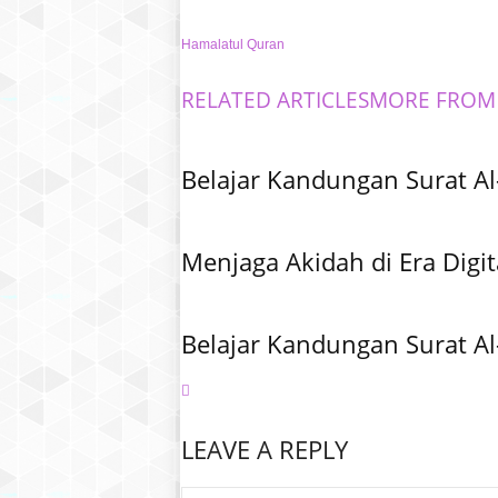
Hamalatul Quran
RELATED ARTICLES
MORE FROM
Belajar Kandungan Surat Al
Menjaga Akidah di Era Digit
Belajar Kandungan Surat Al
LEAVE A REPLY