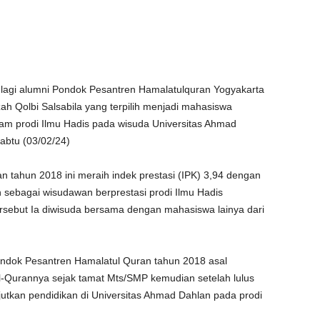
lagi alumni Pondok Pesantren Hamalatulquran Yogyakarta
h Qolbi Salsabila yang terpilih menjadi mahasiswa
lam prodi Ilmu Hadis pada wisuda Universitas Ahmad
Sabtu (03/02/24)
 tahun 2018 ini meraih indek prestasi (IPK) 3,94 dengan
 sebagai wisudawan berprestasi prodi Ilmu Hadis
rsebut Ia diwisuda bersama dengan mahasiswa lainya dari
ondok Pesantren Hamalatul Quran tahun 2018 asal
Al-Qurannya sejak tamat Mts/SMP kemudian setelah lulus
jutkan pendidikan di Universitas Ahmad Dahlan pada prodi