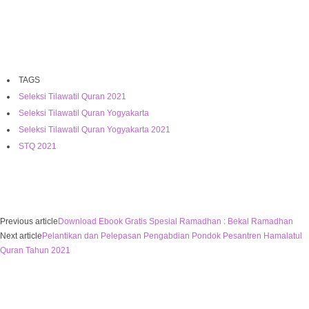
TAGS
Seleksi Tilawatil Quran 2021
Seleksi Tilawatil Quran Yogyakarta
Seleksi Tilawatil Quran Yogyakarta 2021
STQ 2021
Previous article
Download Ebook Gratis Spesial Ramadhan : Bekal Ramadhan
Next article
Pelantikan dan Pelepasan Pengabdian Pondok Pesantren Hamalatul
Quran Tahun 2021