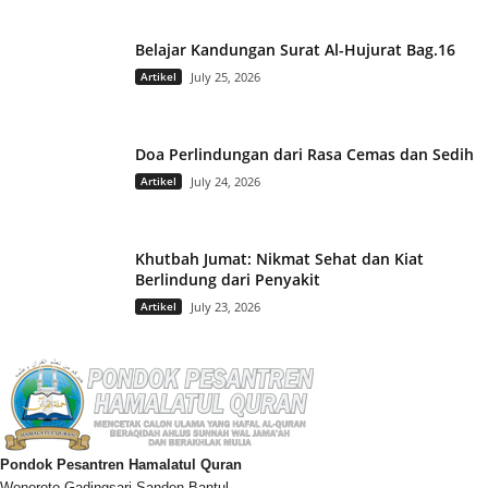
Belajar Kandungan Surat Al-Hujurat Bag.16
Artikel
July 25, 2026
Doa Perlindungan dari Rasa Cemas dan Sedih
Artikel
July 24, 2026
Khutbah Jumat: Nikmat Sehat dan Kiat
Berlindung dari Penyakit
Artikel
July 23, 2026
Pondok Pesantren Hamalatul Quran
Wonoroto Gadingsari Sanden Bantul