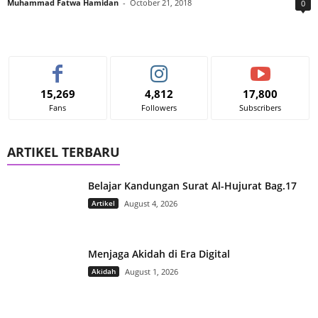
Muhammad Fatwa Hamidan
-
October 21, 2018
0
15,269
4,812
17,800
Fans
Followers
Subscribers
ARTIKEL TERBARU
Belajar Kandungan Surat Al-Hujurat Bag.17
Artikel
August 4, 2026
Menjaga Akidah di Era Digital
Akidah
August 1, 2026