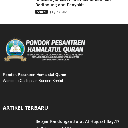
Berlindung dari Penyakit
Artikel
July 23, 2026
Pondok Pesantren Hamalatul Quran
Wonoroto Gadingsari Sanden Bantul
ARTIKEL TERBARU
Belajar Kandungan Surat Al-Hujurat Bag.17