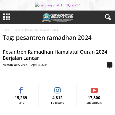
Home
Tags
Pesantren ramadhan 2024
Tag: pesantren ramadhan 2024
Pesantren Ramadhan Hamalatul Quran 2024
Berjalan Lancar
Hamalatul Quran
-
April 8, 2024
0
15,269
4,812
17,800
Fans
Followers
Subscribers