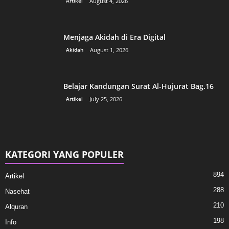
Artikel
August 4, 2026
Menjaga Akidah di Era Digital
Akidah
August 1, 2026
Belajar Kandungan Surat Al-Hujurat Bag.16
Artikel
July 25, 2026
KATEGORI YANG POPULER
894
Artikel
288
Nasehat
210
Alquran
198
Info