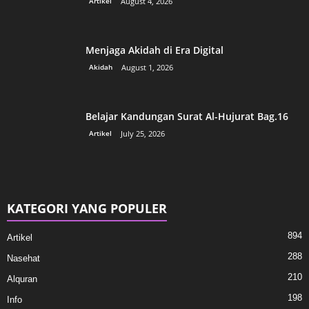
Artikel
August 4, 2026
Menjaga Akidah di Era Digital
Akidah
August 1, 2026
Belajar Kandungan Surat Al-Hujurat Bag.16
Artikel
July 25, 2026
KATEGORI YANG POPULER
894
Artikel
288
Nasehat
210
Alquran
198
Info