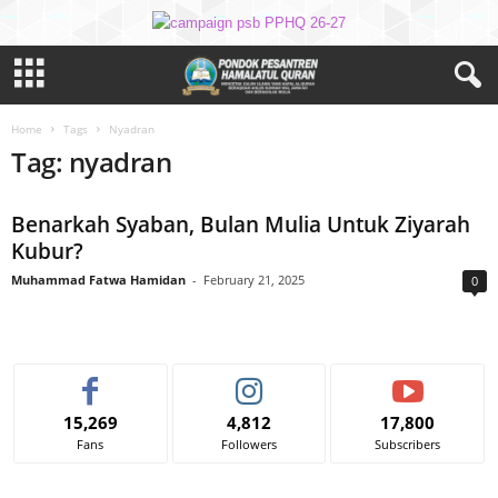
Home
Tags
Nyadran
Tag: nyadran
Benarkah Syaban, Bulan Mulia Untuk Ziyarah
Kubur?
Muhammad Fatwa Hamidan
-
February 21, 2025
0
15,269
4,812
17,800
Fans
Followers
Subscribers