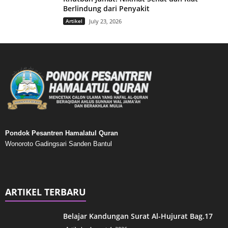
Berlindung dari Penyakit
Artikel
July 23, 2026
Pondok Pesantren Hamalatul Quran
Wonoroto Gadingsari Sanden Bantul
ARTIKEL TERBARU
Belajar Kandungan Surat Al-Hujurat Bag.17