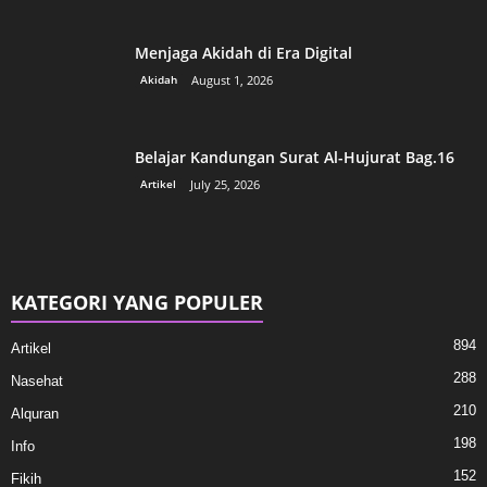
Menjaga Akidah di Era Digital
Akidah
August 1, 2026
Belajar Kandungan Surat Al-Hujurat Bag.16
Artikel
July 25, 2026
KATEGORI YANG POPULER
894
Artikel
288
Nasehat
210
Alquran
198
Info
152
Fikih