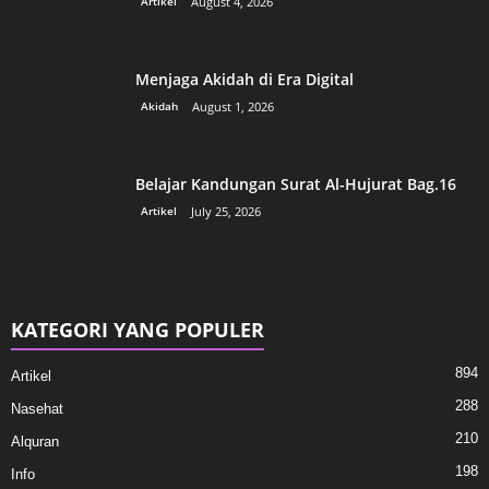
Artikel
August 4, 2026
Menjaga Akidah di Era Digital
Akidah
August 1, 2026
Belajar Kandungan Surat Al-Hujurat Bag.16
Artikel
July 25, 2026
KATEGORI YANG POPULER
894
Artikel
288
Nasehat
210
Alquran
198
Info