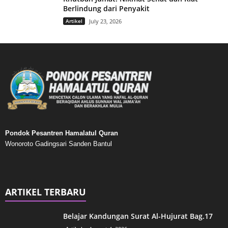
Berlindung dari Penyakit
Artikel
July 23, 2026
Pondok Pesantren Hamalatul Quran
Wonoroto Gadingsari Sanden Bantul
ARTIKEL TERBARU
Belajar Kandungan Surat Al-Hujurat Bag.17