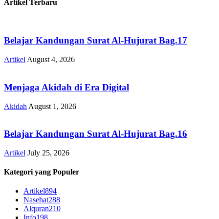
Artikel Terbaru
Belajar Kandungan Surat Al-Hujurat Bag.17
Artikel
August 4, 2026
Menjaga Akidah di Era Digital
Akidah
August 1, 2026
Belajar Kandungan Surat Al-Hujurat Bag.16
Artikel
July 25, 2026
Kategori yang Populer
Artikel
894
Nasehat
288
Alquran
210
Info
198