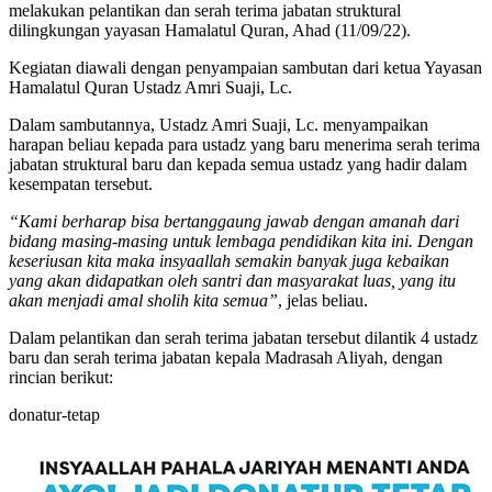
melakukan pelantikan dan serah terima jabatan struktural
dilingkungan yayasan Hamalatul Quran, Ahad (11/09/22).
Kegiatan diawali dengan penyampaian sambutan dari ketua Yayasan
Hamalatul Quran Ustadz Amri Suaji, Lc.
Dalam sambutannya, Ustadz Amri Suaji, Lc. menyampaikan
harapan beliau kepada para ustadz yang baru menerima serah terima
jabatan struktural baru dan kepada semua ustadz yang hadir dalam
kesempatan tersebut.
“Kami berharap bisa bertanggaung jawab dengan amanah dari
bidang masing-masing untuk lembaga pendidikan kita ini. Dengan
keseriusan kita maka insyaallah semakin banyak juga kebaikan
yang akan didapatkan oleh santri dan masyarakat luas, yang itu
akan menjadi amal sholih kita semua”
, jelas beliau.
Dalam pelantikan dan serah terima jabatan tersebut dilantik 4 ustadz
baru dan serah terima jabatan kepala Madrasah Aliyah, dengan
rincian berikut:
donatur-tetap