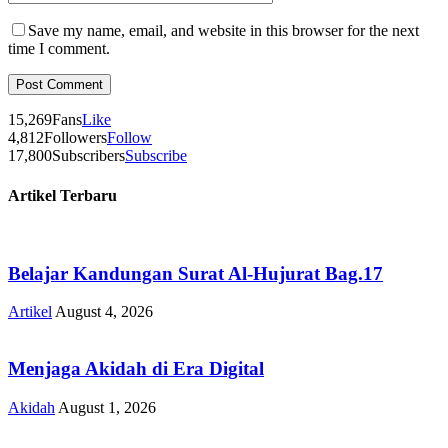
Save my name, email, and website in this browser for the next
time I comment.
15,269
Fans
Like
4,812
Followers
Follow
17,800
Subscribers
Subscribe
Artikel Terbaru
Belajar Kandungan Surat Al-Hujurat Bag.17
Artikel
August 4, 2026
Menjaga Akidah di Era Digital
Akidah
August 1, 2026