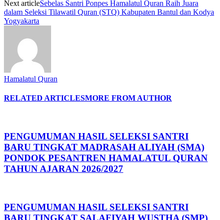
Next article
Sebelas Santri Ponpes Hamalatul Quran Raih Juara
dalam Seleksi Tilawatil Quran (STQ) Kabupaten Bantul dan Kodya
Yogyakarta
Hamalatul Quran
RELATED ARTICLES
MORE FROM AUTHOR
PENGUMUMAN HASIL SELEKSI SANTRI
BARU TINGKAT MADRASAH ALIYAH (SMA)
PONDOK PESANTREN HAMALATUL QURAN
TAHUN AJARAN 2026/2027
PENGUMUMAN HASIL SELEKSI SANTRI
BARU TINGKAT SALAFIYAH WUSTHA (SMP)