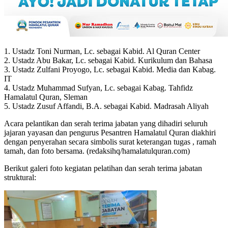
1. Ustadz Toni Nurman, Lc. sebagai Kabid. Al Quran Center
2. Ustadz Abu Bakar, Lc. sebagai Kabid. Kurikulum dan Bahasa
3. Ustadz Zulfani Proyogo, Lc. sebagai Kabid. Media dan Kabag.
IT
4. Ustadz Muhammad Sufyan, Lc. sebagai Kabag. Tahfidz
Hamalatul Quran, Sleman
5. Ustadz Zusuf Affandi, B.A. sebagai Kabid. Madrasah Aliyah
Acara pelantikan dan serah terima jabatan yang dihadiri seluruh
jajaran yayasan dan pengurus Pesantren Hamalatul Quran diakhiri
dengan penyerahan secara simbolis surat keterangan tugas , ramah
tamah, dan foto bersama. (redaksihq/hamalatulquran.com)
Berikut galeri foto kegiatan pelatihan dan serah terima jabatan
struktural: