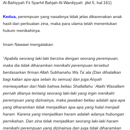
Al-Bahiyyah Fii Syarhil Bahjah Al-Wardiyyah jilid 5, hal:161)
Kedua,
perempuan yang nasabnya tidak jelas dikarenakan anak
hasil dari perbuatan zina, maka para ulama telah menentukan
hukum menikahinya.
Imam Nawawi mengatakan:
“Apabila seorang laki-laki berzina dengan seorang perempuan,
maka dia tidak diharamkan menikahi perempuan tersebut
berdasarkan firman Allah Subhanahu Wa Ta`ala (Dan dihalalkan
bagi kalian apa-apa selain itu semua) dan juga Aisyah
meriwayatkan dari Nabi bahwa beliau Shallallahu `Alaihi Wasallam
pernah ditanya tentang seorang laki-laki yang ingin menikahi
perempuan yang dizinainya, maka jawaban beliau adalah apa-apa
yang diharamkan tidak menjadikan apa-apa yang halal menjadi
haram. Karena yang menjadikan haram adalah adanya hubungan
pernikahan. Dan zina tidak menjadikan seorang laki-laki haram
menikahi perempuan yang dizinainya dan juga tidak diharamkan