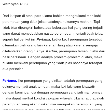
Wardiyyah 4/93)
Dari kutipan di atas, para ulama bahkan menghukumi menikahi
perempuan yang tidak jelas nasabnya hukumnya makruh. Tapi
tidak bisa dipungkiri bahwa ada beberapa hal yang sering terjadi
yang dapat menyebabkan nasab perempuan menjadi tidak jelas,
seperti hal berikut ini.
Pertama,
ketika kecil perempuan tersebut
ditemukan oleh orang lain karena hilang atau karena sengaja
ditelantarkan orang tuanya.
Kedua,
perempuan tersebut lahir dari
hasil perzinaan. Dengan adanya problem-problem di atas, maka
hukum menikahi perempuan yang tidak jelas nasabnya terdapat
dua perincian:
Pertama,
jika perempuan yang dinikahi adalah perempuan yang
dulunya menjadi anak temuan, maka laki-laki yang khawatir
dengan kemiripan dia dengan perempuan yang jadi mahromnya,
maka dapat melihat kondisi cakupan wilayah. Jika ia ragu apakah
perempuan yang akan dinikahinya merupakan perempuan yang