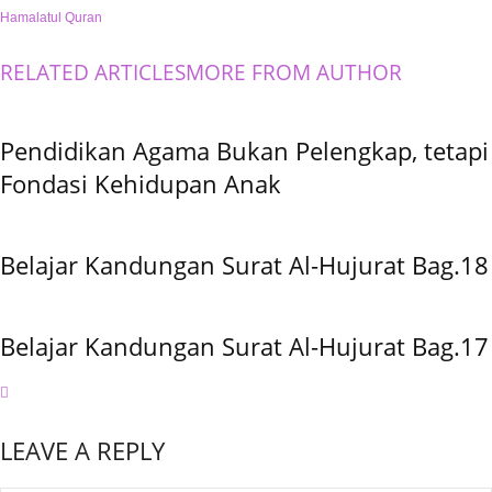
Hamalatul Quran
RELATED ARTICLES
MORE FROM AUTHOR
Pendidikan Agama Bukan Pelengkap, tetapi
Fondasi Kehidupan Anak
Belajar Kandungan Surat Al-Hujurat Bag.18
Belajar Kandungan Surat Al-Hujurat Bag.17
LEAVE A REPLY