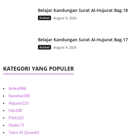
Belajar Kandungan Surat Al-Hujurat Bag.18
Artikel
August 9, 2026
Belajar Kandungan Surat Al-Hujurat Bag.17
Artikel
August 4, 2026
KATEGORI YANG POPULER
Artikel
896
Nasehat
289
Alquran
210
Info
198
Fikih
152
Hadits
73
Tafsir Al Quran
63