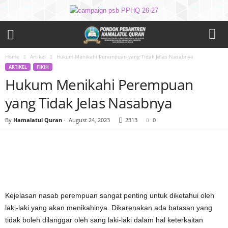
Home
Artikel
Hukum Menikahi Perempuan yang Tidak Jelas Nasabnya
ARTIKEL
FIKIH
Hukum Menikahi Perempuan
yang Tidak Jelas Nasabnya
By
Hamalatul Quran
-
August 24, 2023
2313
0
Kejelasan nasab perempuan sangat penting untuk diketahui oleh
laki-laki yang akan menikahinya. Dikarenakan ada batasan yang
tidak boleh dilanggar oleh sang laki-laki dalam hal keterkaitan