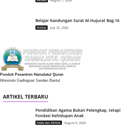
August 1, 2026
Belajar Kandungan Surat Al-Hujurat Bag.16
Artikel
July 25, 2026
Pondok Pesantren Hamalatul Quran
Wonoroto Gadingsari Sanden Bantul
ARTIKEL TERBARU
Pendidikan Agama Bukan Pelengkap, tetapi
Fondasi Kehidupan Anak
Adab dan Akhlak
August 9, 2026