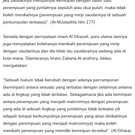
jika saudarinya mempunyai kemiripan dengan salah satu
perempuan yang jumlahnya sepuluh atau dua puluh, maka tidak
boleh menikahnya (perempuan yang mirip saudarinya di sebuah
perkumpulan terbatas)”
. (Al-Mustashfa hlm.177)
Senada dengan pernyataan imam Al Ghazali, para ulama lainnya
juga menyatakan bolehanya menikahi perempuan yang mirip
dengan saudarinya dan dia tidak tau saudarainya sedang ada di
kota mana. Diantaranya Imam Zakaria Al-anshory, beliau
mengatakan:
“Sebuah hukum tidak berubah dengan adanya percampuran
(kemiripan) antara sesuatu yang terbatas dengan selainnya selama
ada di lingkup yang tidak terbatas. Sebagaimana jika ada kemiripan
antara perempuan yang menjadi mahromnya dengan perempuan
yang ada di sebuah lingkup yang jumlahnya tidak terbatas (di
wilayah tempat berkumpulnya perempuan yang akan dinikahinya
dengan perempuan yang menjadi mahromnya) maka boleh
menikahi perempuan yang memiliki kemiripan tersebut”. (Al-Gharar