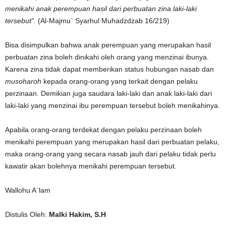
menikahi anak perempuan hasil dari perbuatan zina laki-laki
tersebut”.
(Al-Majmu` Syarhul Muhadzdzab 16/219)
Bisa disimpulkan bahwa anak perempuan yang merupakan hasil
perbuatan zina boleh dinikahi oleh orang yang menzinai ibunya.
Karena zina tidak dapat memberikan status hubungan nasab dan
musoharoh
kepada orang-orang yang terkait dengan pelaku
perzinaan. Demikian juga saudara laki-laki dan anak laki-laki dari
laki-laki yang menzinai ibu perempuan tersebut boleh menikahinya.
Apabila orang-orang terdekat dengan pelaku perzinaan boleh
menikahi perempuan yang merupakan hasil dari perbuatan pelaku,
maka orang-orang yang secara nasab jauh dari pelaku tidak perlu
kawatir akan bolehnya menikahi perempuan tersebut.
Wallohu A`lam
Distulis Oleh:
Malki Hakim, S.H