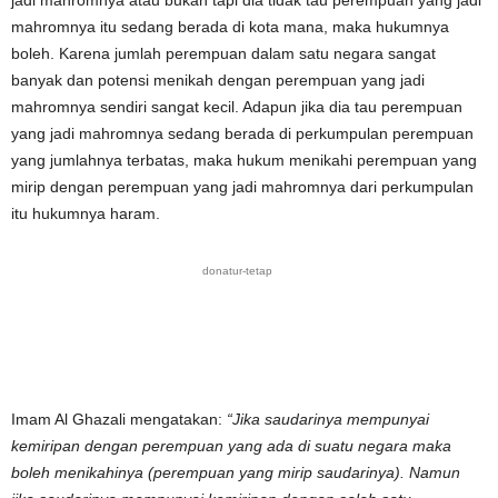
jadi mahromnya atau bukan tapi dia tidak tau perempuan yang jadi
mahromnya itu sedang berada di kota mana, maka hukumnya
boleh. Karena jumlah perempuan dalam satu negara sangat
banyak dan potensi menikah dengan perempuan yang jadi
mahromnya sendiri sangat kecil. Adapun jika dia tau perempuan
yang jadi mahromnya sedang berada di perkumpulan perempuan
yang jumlahnya terbatas, maka hukum menikahi perempuan yang
mirip dengan perempuan yang jadi mahromnya dari perkumpulan
itu hukumnya haram.
donatur-tetap
Imam Al Ghazali mengatakan:
“Jika saudarinya mempunyai
kemiripan dengan perempuan yang ada di suatu negara maka
boleh menikahinya (perempuan yang mirip saudarinya). Namun