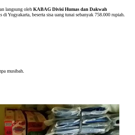
kan langsung oleh
KABAG Divisi Humas dan Dakwah
s di Yogyakarta, beserta sisa uang tunai sebanyak 758.000 rupiah.
impa musibah.