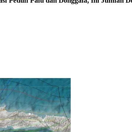
i Peduli Palu dan Donggala, Ini Jumlah 