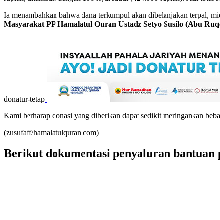
Ia menambahkan bahwa dana terkumpul akan dibelanjakan terpal, mie 
Masyarakat PP Hamalatul Quran Ustadz Setyo Susilo (Abu Ruq
donatur-tetap
Kami berharap donasi yang diberikan dapat sedikit meringankan beban
(zusufaff/hamalatulquran.com)
Berikut dokumentasi penyaluran bantuan 