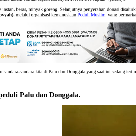
instan, beras, minyak goreng. Selanjutnya penyerahan donasi disalur
oyyah),
melalui organisasi kemanusiaan
Peduli Muslim
, yang bermarka
 saudara-saudara kita di Palu dan Donggala yang saat ini sedang tert
peduli Palu dan Donggala.