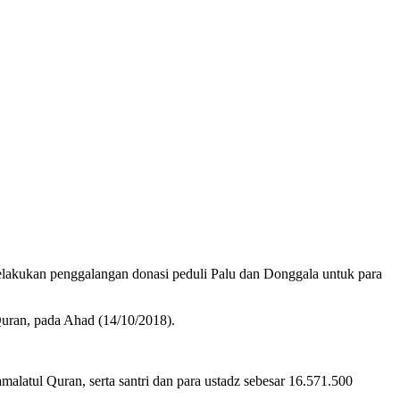
ukan penggalangan donasi peduli Palu dan Donggala untuk para
uran, pada Ahad (14/10/2018).
alatul Quran, serta santri dan para ustadz sebesar 16.571.500