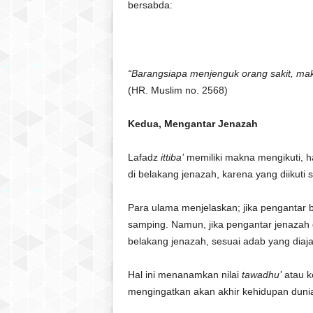
bersabda:
“Barangsiapa menjenguk orang sakit, maka
(HR. Muslim no. 2568)
Kedua, Mengantar Jenazah
Lafadz
ittiba’
memiliki makna mengikuti, h
di belakang jenazah, karena yang diikuti 
Para ulama menjelaskan; jika pengantar be
samping. Namun, jika pengantar jenazah 
belakang jenazah, sesuai adab yang diaj
Hal ini menanamkan nilai
tawadhu’
atau k
mengingatkan akan akhir kehidupan duni