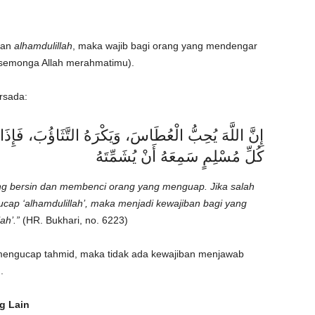
kan
alhamdulillah
, maka wajib bagi orang yang mendengar
semonga Allah merahmatimu).
rsada:
إِنَّ اللَّهَ يُحِبُّ الْعُطَاسَ، وَيَكْرَهُ التَّثَاؤُبَ، فَإِ
كُلِّ مُسْلِمٍ سَمِعَهُ أَنْ يُشَمِّتَهُ
g bersin dan membenci orang yang menguap. Jika salah
gucap ‘alhamdulillah’, maka menjadi kewajiban bagi yang
ah’.”
(HR. Bukhari, no. 6223)
 mengucap tahmid, maka tidak ada kewajiban menjawab
.
g Lain