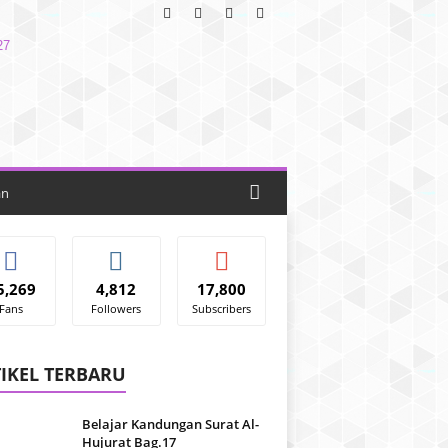
an
5,269
4,812
17,800
Fans
Followers
Subscribers
IKEL TERBARU
Belajar Kandungan Surat Al-
Hujurat Bag.17