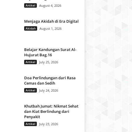
Artikel
August 4, 2026
Menjaga Akidah di Era Digital
Akidah
August 1, 2026
Belajar Kandungan Surat Al-
Hujurat Bag.16
Artikel
July 25, 2026
Doa Perlindungan dari Rasa
Cemas dan Sedih
Artikel
July 24, 2026
Khutbah Jumat: Nikmat Sehat
dan Kiat Berlindung dari
Penyakit
Artikel
July 23, 2026