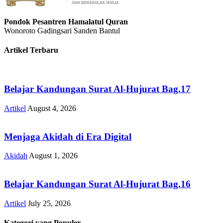
Pondok Pesantren Hamalatul Quran
Wonoroto Gadingsari Sanden Bantul
Artikel Terbaru
Belajar Kandungan Surat Al-Hujurat Bag.17
Artikel
August 4, 2026
Menjaga Akidah di Era Digital
Akidah
August 1, 2026
Belajar Kandungan Surat Al-Hujurat Bag.16
Artikel
July 25, 2026
Kategori yang Populer