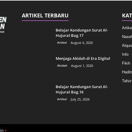
ARTIKEL TERBARU
KAT
Artike
Belajar Kandungan Surat Al-
Hujurat Bag.17
Naseh
Artikel
August 4, 2026
Alqur
Info
Menjaga Akidah di Era Digital
Fikih
Akidah
August 1, 2026
Hadit
Tafsir
Belajar Kandungan Surat Al-
Hujurat Bag.16
Artikel
July 25, 2026
ith
♥