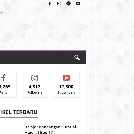
an
5,269
4,812
17,800
Fans
Followers
Subscribers
IKEL TERBARU
Belajar Kandungan Surat Al-
Hujurat Bag.17