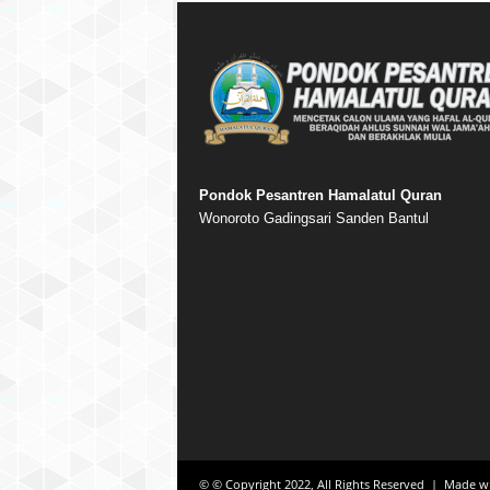
Pondok Pesantren Hamalatul Quran
Wonoroto Gadingsari Sanden Bantul
© © Copyright 2022, All Rights Reserved | Made w