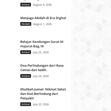
Artikel
August 4, 2026
Menjaga Akidah di Era Digital
Akidah
August 1, 2026
Belajar Kandungan Surat Al-
Hujurat Bag.16
Artikel
July 25, 2026
Doa Perlindungan dari Rasa
Cemas dan Sedih
Artikel
July 24, 2026
Khutbah Jumat: Nikmat Sehat
dan Kiat Berlindung dari
Penyakit
Artikel
July 23, 2026