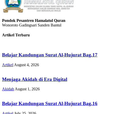
Pondok Pesantren Hamalatul Quran
Wonoroto Gadingsari Sanden Bantul
Artikel Terbaru
Belajar Kandungan Surat Al-Hujurat Bag.17
Artikel
August 4, 2026
Menjaga Akidah di Era Digital
Akidah
August 1, 2026
Belajar Kandungan Surat Al-Hujurat Bag.16
Artikel
July 25, 2026