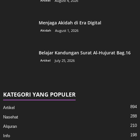
Artikel
August 4, 2026
Menjaga Akidah di Era Digital
Akidah
August 1, 2026
Belajar Kandungan Surat Al-Hujurat Bag.16
Artikel
July 25, 2026
KATEGORI YANG POPULER
894
Artikel
288
Nasehat
210
Alquran
198
Info