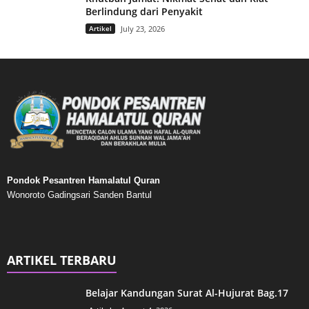
Berlindung dari Penyakit
Artikel
July 23, 2026
Pondok Pesantren Hamalatul Quran
Wonoroto Gadingsari Sanden Bantul
ARTIKEL TERBARU
Belajar Kandungan Surat Al-Hujurat Bag.17