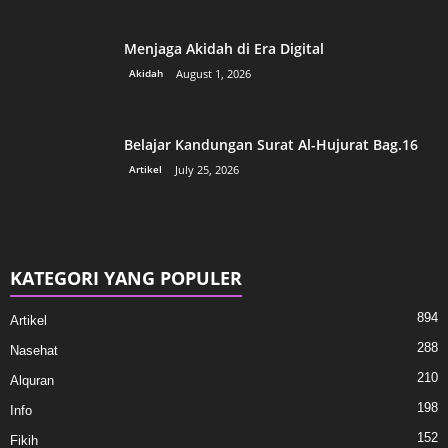
Menjaga Akidah di Era Digital
Akidah
August 1, 2026
Belajar Kandungan Surat Al-Hujurat Bag.16
Artikel
July 25, 2026
KATEGORI YANG POPULER
894
Artikel
288
Nasehat
210
Alquran
198
Info
152
Fikih