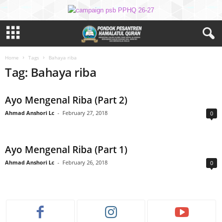
Home
Tags
Bahaya riba
Tag: Bahaya riba
Ayo Mengenal Riba (Part 2)
Ahmad Anshori Lc
-
February 27, 2018
0
Ayo Mengenal Riba (Part 1)
Ahmad Anshori Lc
-
February 26, 2018
0