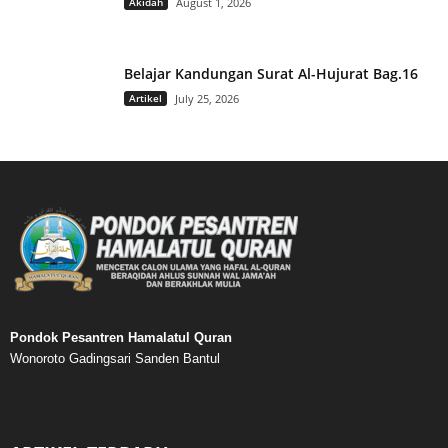
Akidah
August 1, 2026
Belajar Kandungan Surat Al-Hujurat Bag.16
Artikel
July 25, 2026
Pondok Pesantren Hamalatul Quran
Wonoroto Gadingsari Sanden Bantul