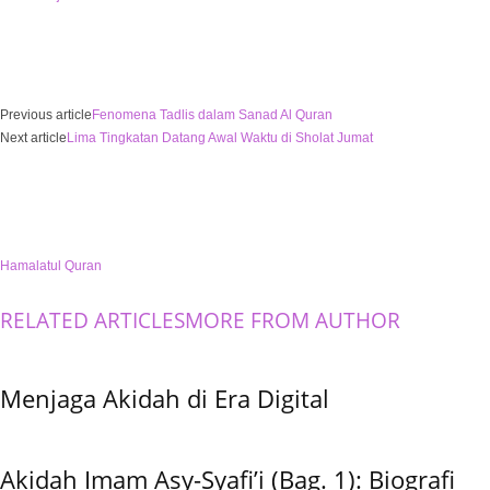
Previous article
Fenomena Tadlis dalam Sanad Al Quran
Next article
Lima Tingkatan Datang Awal Waktu di Sholat Jumat
Hamalatul Quran
RELATED ARTICLES
MORE FROM AUTHOR
Menjaga Akidah di Era Digital
Akidah Imam Asy-Syafi’i (Bag. 1): Biografi