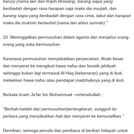
harury (nama lain dari firqoh khowarij), barang siapa yang
beribadah dengan rasa harapan saja maka dia murjiah, dan
barang siapa yang beribadah dengan rasa cinta, takut dan harapan
maka dia mukmin bertauhid (nama lain ahlus sunnah).”
10. Meninggalkan permusuhan dalam agama dan menjahui orang-
orang yang suka bermusuhan.
Karenana permusuhan menyebabkan perpecahan, fitnah besar
dan menyeret ke mengikuti hawa nafsu dan fanatik jahiliyah
sehingga bukan lagi termasuk Al-Haq (kebenaran) yang di ikuti,
melainkan hawa nafsu atau pendapat madzhabnya yang di ikuti.
Berkata Imam Ja’far bin Muhammad –rohimahullah- :
“Berhati-hatilah dari permusuhan/pertengkaran, sungguh itu
perkara yang menyibukkan hati dan menyeret ke kemunafikan.”
Demikian, semoga penulis dan pembaca di berikan hidayah untuk