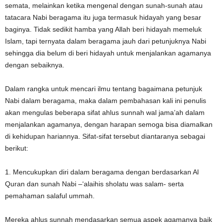
semata, melainkan ketika mengenal dengan sunah-sunah atau
tatacara Nabi beragama itu juga termasuk hidayah yang besar
baginya. Tidak sedikit hamba yang Allah beri hidayah memeluk
Islam, tapi ternyata dalam beragama jauh dari petunjuknya Nabi
sehingga dia belum di beri hidayah untuk menjalankan agamanya
dengan sebaiknya.
Dalam rangka untuk mencari ilmu tentang bagaimana petunjuk
Nabi dalam beragama, maka dalam pembahasan kali ini penulis
akan mengulas beberapa sifat ahlus sunnah wal jama’ah dalam
menjalankan agamanya, dengan harapan semoga bisa diamalkan
di kehidupan hariannya. Sifat-sifat tersebut diantaranya sebagai
berikut:
1. Mencukupkan diri dalam beragama dengan berdasarkan Al
Quran dan sunah Nabi –‘alaihis sholatu was salam- serta
pemahaman salaful ummah.
Mereka ahlus sunnah mendasarkan semua aspek agamanya baik