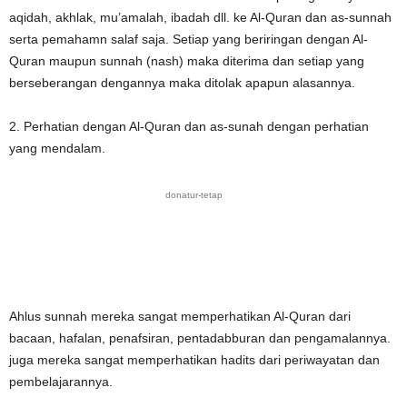
aqidah, akhlak, mu’amalah, ibadah dll. ke Al-Quran dan as-sunnah
serta pemahamn salaf saja. Setiap yang beriringan dengan Al-
Quran maupun sunnah (nash) maka diterima dan setiap yang
berseberangan dengannya maka ditolak apapun alasannya.
2. Perhatian dengan Al-Quran dan as-sunah dengan perhatian
yang mendalam.
donatur-tetap
Ahlus sunnah mereka sangat memperhatikan Al-Quran dari
bacaan, hafalan, penafsiran, pentadabburan dan pengamalannya.
juga mereka sangat memperhatikan hadits dari periwayatan dan
pembelajarannya.