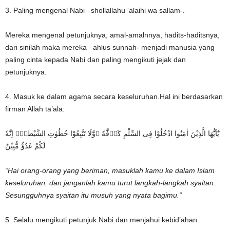
3. Paling mengenal Nabi –shollallahu ‘alaihi wa sallam-.
Mereka mengenal petunjuknya, amal-amalnnya, hadits-haditsnya,
dari sinilah maka mereka –ahlus sunnah- menjadi manusia yang
paling cinta kepada Nabi dan paling mengikuti jejak dan
petunjuknya.
4. Masuk ke dalam agama secara keseluruhan.Hal ini berdasarkan
firman Allah ta’ala:
يٰٓاَيُّهَا الَّذِيْنَ اٰمَنُوا ادْخُلُوْا فِى السِّلْمِ كَاۤفَّةً ۖوَّلَا تَتَّبِعُوْا خُطُوٰتِ الشَّيْطٰنِۗ اِنَّهٗ
لَكُمْ عَدُوٌّ مُّبِيْنٌ
“Hai orang-orang yang beriman, masuklah kamu ke dalam Islam
keseluruhan, dan janganlah kamu turut langkah-langkah syaitan.
Sesungguhnya syaitan itu musuh yang nyata bagimu.”
5. Selalu mengikuti petunjuk Nabi dan menjahui kebid’ahan.